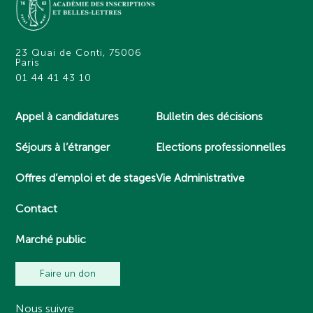
23 Quai de Conti, 75006
Paris
01 44 41 43 10
Appel à candidatures
Bulletin des décisions
Séjours à l’étranger
Elections professionnelles
Offres d’emploi et de stages
Vie Administrative
Contact
Marché public
Faire un don
Nous suivre