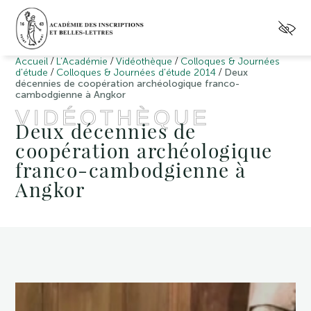
/
/
/
Accueil
L’Académie
Vidéothèque
Colloques & Journées
/
/
d'étude
Colloques & Journées d'étude 2014
Deux
décennies de coopération archéologique franco-
cambodgienne à Angkor
VIDÉOTHÈQUE
Deux décennies de
coopération archéologique
franco-cambodgienne à
Angkor