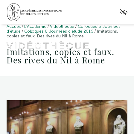
/
/
/
Accueil
L’Académie
Vidéothèque
Colloques & Journées
/
/
d'étude
Colloques & Journées d'étude 2016
Imitations,
copies et faux. Des rives du Nil à Rome
VIDÉOTHÈQUE
Imitations, copies et faux.
Des rives du Nil à Rome