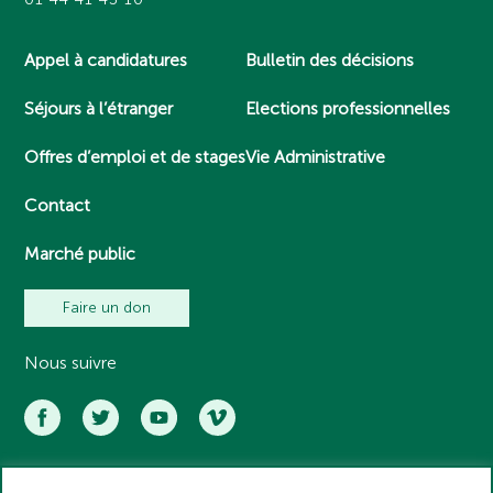
Appel à candidatures
Bulletin des décisions
Séjours à l’étranger
Elections professionnelles
Offres d’emploi et de stages
Vie Administrative
Contact
Marché public
Faire un don
Nous suivre