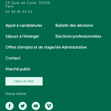
23 Quai de Conti, 75006
Paris
01 44 41 43 10
Appel à candidatures
Bulletin des décisions
Séjours à l’étranger
Elections professionnelles
Offres d’emploi et de stages
Vie Administrative
Contact
Marché public
Faire un don
Nous suivre