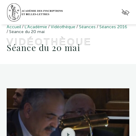
/
/
/
/
Accueil
L’Académie
Vidéothèque
Séances
Séances 2016
/
Séance du 20 mai
VIDÉOTHÈQUE
Séance du 20 mai