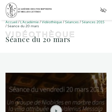
/
/
/
/
Accueil
L’Académie
Vidéothèque
Séances
Séances 2015
/
Séance du 20 mars
VIDÉOTHÈQUE
Séance du 20 mars