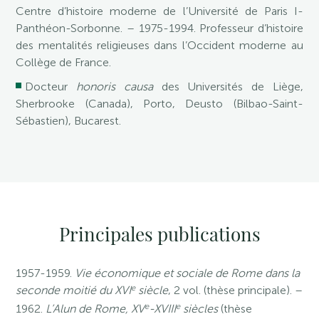
Centre d’histoire moderne de l’Université de Paris I-
Panthéon-Sorbonne. – 1975-1994. Professeur d’histoire
des mentalités religieuses dans l’Occident moderne au
Collège de France.
Docteur
honoris causa
des Universités de Liège,
Sherbrooke (Canada), Porto, Deusto (Bilbao-Saint-
Sébastien), Bucarest.
Principales publications
1957-1959.
Vie économique et sociale de Rome dans la
e
seconde moitié du XVI
siècle
, 2 vol. (thèse principale). –
e
e
1962.
L’Alun de Rome, XV
-XVIII
siècles
(thèse