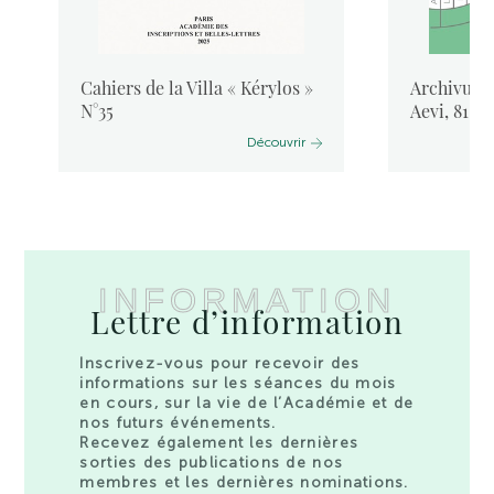
Cahiers de la Villa « Kérylos »
Archivum L
N°35
Aevi, 81, 
Découvrir
INFORMATION
Lettre d’information
Inscrivez-vous pour recevoir des
informations sur les séances du mois
en cours, sur la vie de l’Académie et de
nos futurs événements.
Recevez également les dernières
sorties des publications de nos
membres et les dernières nominations.