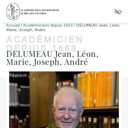
/
/
Accueil
Académiciens depuis 1663
DELUMEAU Jean, Léon,
Marie, Joseph, André
ACADÉMICIEN
DEPUIS 1663
DELUMEAU Jean, Léon,
Marie, Joseph, André