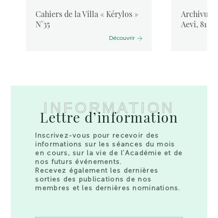
Cahiers de la Villa « Kérylos »
Archivum L
N°35
Aevi, 81, 
Découvrir
INFORMATION
Lettre d’information
Inscrivez-vous pour recevoir des
informations sur les séances du mois
en cours, sur la vie de l’Académie et de
nos futurs événements.
Recevez également les dernières
sorties des publications de nos
membres et les dernières nominations.