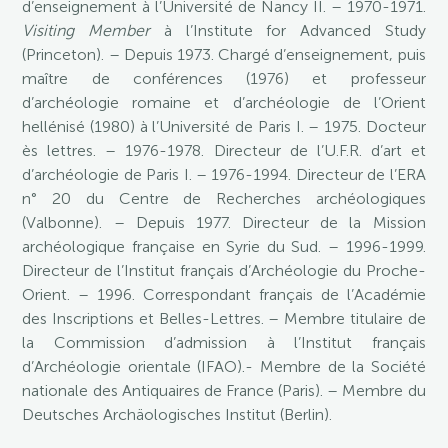
d’enseignement à l’Université de Nancy II. – 1970-1971.
Visiting Member
à l’Institute for Advanced Study
(Princeton). – Depuis 1973. Chargé d’enseignement, puis
maître de conférences (1976) et professeur
d’archéologie romaine et d’archéologie de l’Orient
hellénisé (1980) à l’Université de Paris I. – 1975. Docteur
ès lettres. – 1976-1978. Directeur de l’U.F.R. d’art et
d’archéologie de Paris I. – 1976-1994. Directeur de l’ERA
n° 20 du Centre de Recherches archéologiques
(Valbonne). – Depuis 1977. Directeur de la Mission
archéologique française en Syrie du Sud. – 1996-1999.
Directeur de l’Institut français d’Archéologie du Proche-
Orient. – 1996. Correspondant français de l’Académie
des Inscriptions et Belles-Lettres. – Membre titulaire de
la Commission d’admission à l’Institut français
d’Archéologie orientale (IFAO).- Membre de la Société
nationale des Antiquaires de France (Paris). – Membre du
Deutsches Archäologisches Institut (Berlin).