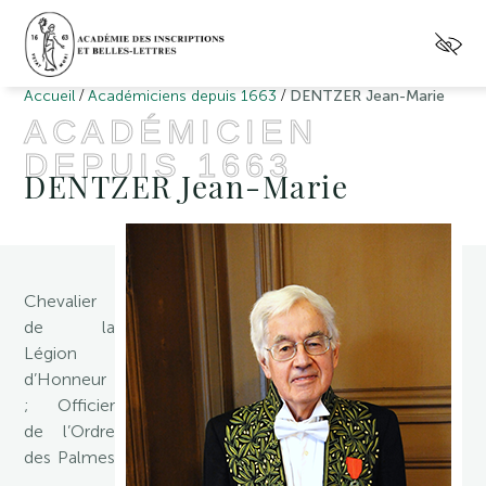
/
/
Accueil
Académiciens depuis 1663
DENTZER Jean-Marie
ACADÉMICIEN
DEPUIS 1663
DENTZER Jean-Marie
Chevalier
de la
Légion
d’Honneur
; Officier
de l’Ordre
des Palmes