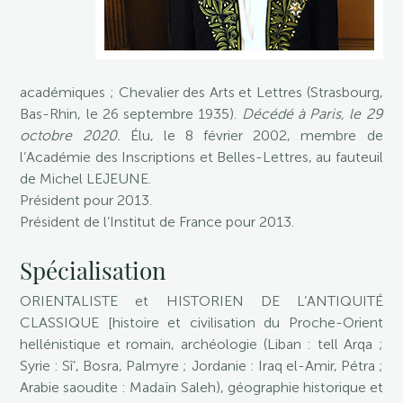
académiques ; Chevalier des Arts et Lettres (Strasbourg,
Bas-Rhin, le 26 septembre 1935).
Décédé à Paris, le 29
octobre 2020.
Élu, le 8 février 2002, membre de
l’Académie des Inscriptions et Belles-Lettres, au fauteuil
de Michel LEJEUNE.
Président pour 2013.
Président de l’Institut de France pour 2013.
Spécialisation
ORIENTALISTE et HISTORIEN DE L’ANTIQUITÉ
CLASSIQUE [histoire et civilisation du Proche-Orient
hellénistique et romain, archéologie (Liban : tell Arqa ;
Syrie : Sî’, Bosra, Palmyre ; Jordanie : Iraq el-Amir, Pétra ;
Arabie saoudite : Madaïn Saleh), géographie historique et