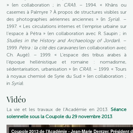
» (en collaboration ; in
CRAI
). – 1994. « Khâns ou
casernes à Palmyre ? À propos de structures visibles sur
des photographies aériennes anciennes » (in
Syria
). –
1997. « Les circulations internes et l’emprise urbaine sur
l’espace à Pétra » (en collaboration avec R. Saupin ; in
Studies in the History and Archaeology of Jordan
). –
1999.
Pétra : la cité des caravanes
(en collaboration avec
Ch. Augé). – 1999. « L’espace des tribus arabes à
l’époque hellénistique et romaine : nomadisme,
sédentarisation, urbanisation » (in
CRAI
). – 1999. « Tours
à noyaux chemisé de Syrie du Sud » (en collaboration ;
in
Syria
).
Vidéo
La vie et les travaux de l’Académie en 2013.
Séance
solennelle sous la Coupole du 29 novembre 2013
.