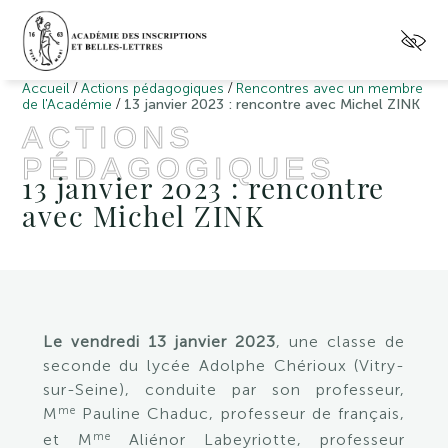
/
/
Accueil
Actions pédagogiques
Rencontres avec un membre
/
de l'Académie
13 janvier 2023 : rencontre avec Michel ZINK
ACTIONS
PÉDAGOGIQUES
13 janvier 2023 : rencontre
avec Michel ZINK
Le vendredi 13 janvier 2023
, une classe de
seconde du lycée Adolphe Chérioux (Vitry-
sur-Seine), conduite par son professeur,
me
M
Pauline Chaduc, professeur de français,
me
et M
Aliénor Labeyriotte, professeur