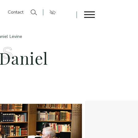
n
Contact
Fermer
niel Lévine
ES
 Daniel