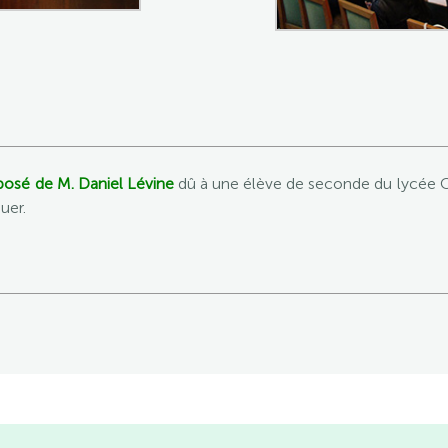
posé de M. Daniel Lévine
dû à une élève de seconde du lycée C
uer.