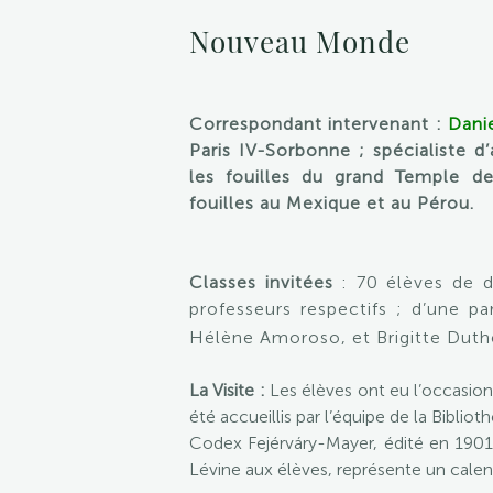
Nouveau Monde
Correspondant intervenant :
Dani
Paris IV-Sorbonne ; spécialiste d’
les fouilles du grand Temple d
fouilles au Mexique et au Pérou.
Classes invitées
: 70 élèves de d
professeurs respectifs ; d’une pa
Hélène Amoroso, et Brigitte Duthe
La Visite :
Les élèves ont eu l’occasion 
été accueillis par l’équipe de la Bibliot
Codex Fejérváry-Mayer, édité en 1901 
Lévine aux élèves, représente un calen