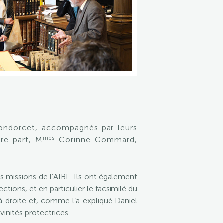
Condorcet, accompagnés par leurs
mes
tre part, M
Corinne Gommard,
les missions de l’AIBL. Ils ont également
ections, et en particulier le facsimilé du
à droite et, comme l’a expliqué Daniel
inités protectrices.