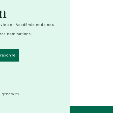
on
 vie de l’Académie et de nos
res nominations.
s générales