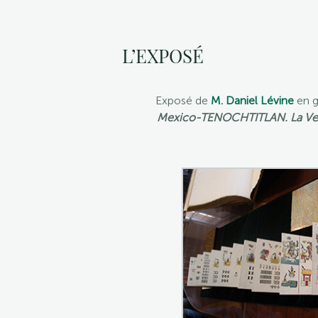
L’EXPOSÉ
Exposé de
M. Daniel Lévine
en g
Mexico-TENOCHTITLAN. La Ve