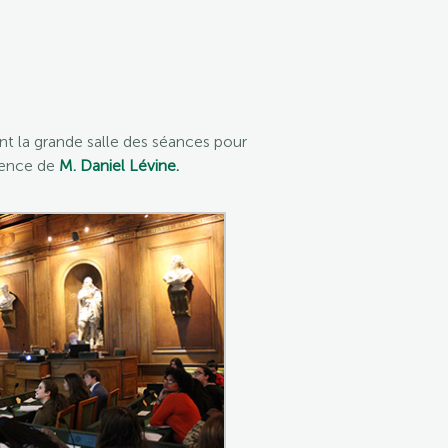
int la grande salle des séances pour
rence de
M. Daniel Lévine.