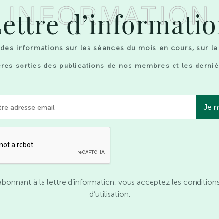
INFORMATION
ettre d’informati
des informations sur les séances du mois en cours, sur la
res sorties des publications de nos membres et les derniè
abonnant à la lettre d’information, vous acceptez les condition
d’utilisation.