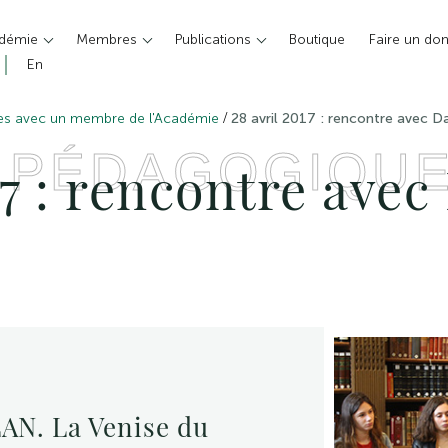
adémie
Membres
Publications
Boutique
Faire un do
En
/
es avec un membre de l'Académie
28 avril 2017 : rencontre avec Da
 PÉDAGOGIQU
17 : rencontre avec
N. La Venise du