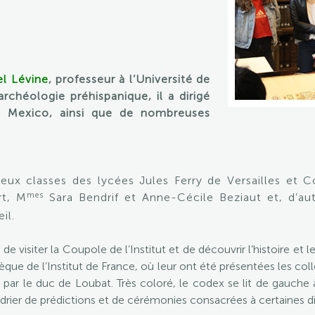
el Lévine
,
professeur à l’Université de
archéologie préhispanique, il a dirigé
e Mexico, ainsi que de nombreuses
eux classes des lycées Jules Ferry de Versailles et 
mes
rt, M
Sara Bendrif et Anne-Cécile Beziaut et, d’au
il.
de visiter la Coupole de l’Institut et de découvrir l’histoire et 
hèque de l’Institut de France, où leur ont été présentées les coll
par le duc de Loubat. Très coloré, le codex se lit de gauche 
drier de prédictions et de cérémonies consacrées à certaines div