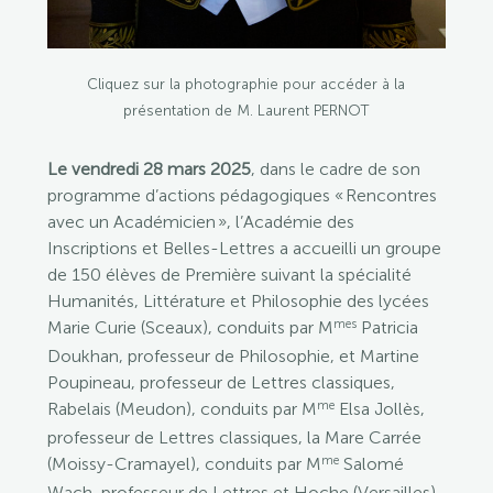
Cliquez sur la photographie pour accéder à la
présentation de M. Laurent PERNOT
Le vendredi 28 mars 2025
, dans le cadre de son
programme d’actions pédagogiques « Rencontres
avec un Académicien », l’Académie des
Inscriptions et Belles-Lettres a accueilli un groupe
de 150 élèves de Première suivant la spécialité
Humanités, Littérature et Philosophie des lycées
mes
Marie Curie (Sceaux), conduits par M
Patricia
Doukhan, professeur de Philosophie, et Martine
Poupineau, professeur de Lettres classiques,
me
Rabelais (Meudon), conduits par M
Elsa Jollès,
professeur de Lettres classiques, la Mare Carrée
me
(Moissy-Cramayel), conduits par M
Salomé
Wach, professeur de Lettres et Hoche (Versailles),