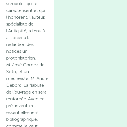
scrupules qui le
caractérisent et qui
l’honorent, l’auteur,
spécialiste de
l’Antiquité, a tenu à
associer à la
rédaction des
notices un
protohistorien,
M. José Gomez de
Soto, et un
médiéviste, M. André
Debord. La fiabilité
de l’ouvrage en sera
renforcée. Avec ce
pré-inventaire,
essentiellement
bibliographique,
comme le veut