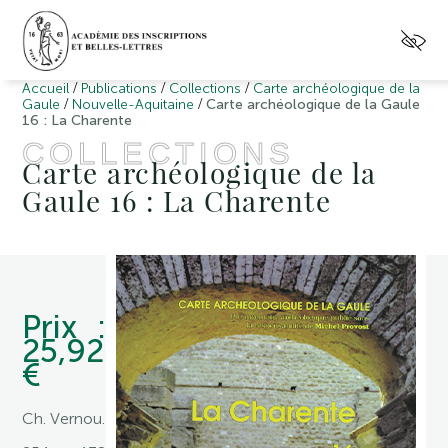
/
/
/
Accueil
Publications
Collections
Carte archéologique de la
/
/
Gaule
Nouvelle-Aquitaine
Carte archéologique de la Gaule
16 : La Charente
COLLECTIONS
Carte archéologique de la
Gaule 16 : La Charente
Prix :
25,92
€
Ch. Vernou.