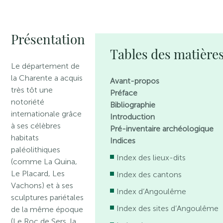
Présentation
Tables des matière
Le département de
la Charente a acquis
Avant-propos
très tôt une
Préface
notoriété
Bibliographie
internationale grâce
Introduction
à ses célèbres
Pré-inventaire archéologique
habitats
Indices
paléolithiques
Index des lieux-dits
(comme La Quina,
Le Placard, Les
Index des cantons
Vachons) et à ses
Index d’Angoulême
sculptures pariétales
Index des sites d’Angoulême
de la même époque
(Le Roc de Sers, la