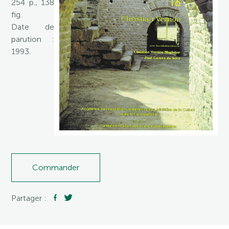
254 p., 138
fig.
Date de
parution :
1993.
Commander
Partager :