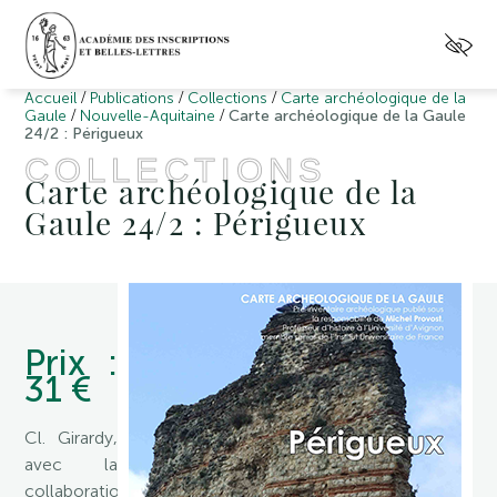
/
/
/
Accueil
Publications
Collections
Carte archéologique de la
/
/
Gaule
Nouvelle-Aquitaine
Carte archéologique de la Gaule
24/2 : Périgueux
COLLECTIONS
Carte archéologique de la
Gaule 24/2 : Périgueux
Prix :
31 €
Cl. Girardy,
avec la
collaboration