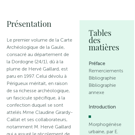
Présentation
Tables
des
Le premier volume de la Carte
matières
Archéologique de la Gaule,
consacré au département de
la Dordogne (24/1), dû à la
Préface
plume de Hervé Gaillard, est
Remerciements
paru en 1997. Celui dévolu à
Bibliographie
Périgueux méritait, en raison
Bibliographie
de sa richesse archéologique,
annexe
un fascicule spécifique, à la
confection duquel se sont
Introduction
attelés Mme Claudine Girardy-
Caillat et ses collaborateurs,
Morphogénèse
notamment M. Hervé Gaillard
urbaine, par E.
qui a assuré le récolement de