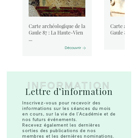
la
Carte archéologique de la
Carte archéo
Gaule 87 : La Haute-Vien
Gaule 86-3 : 
...
Découvrir
INFORMATION
Lettre d’information
Inscrivez-vous pour recevoir des
informations sur les séances du mois
en cours, sur la vie de l’Académie et de
nos futurs événements.
Recevez également les dernières
sorties des publications de nos
membres et les dernières nominations.