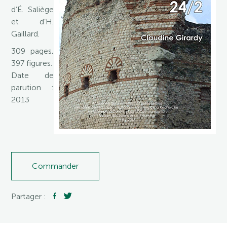
d’É. Saliège
et d’H.
Gaillard.
309 pages,
397 figures.
Date de
parution :
2013
Commander
Partager :