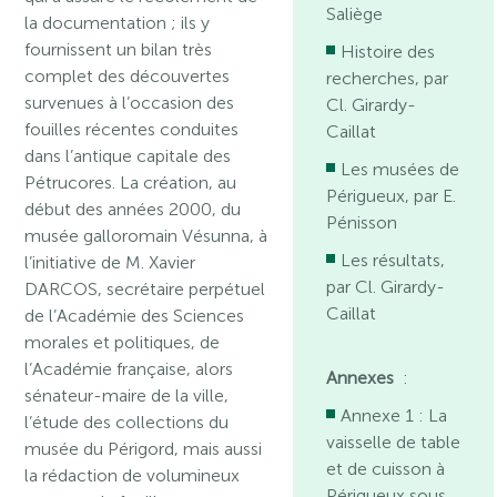
Saliège
la documentation ; ils y
fournissent un bilan très
Histoire des
complet des découvertes
recherches, par
survenues à l’occasion des
Cl. Girardy-
fouilles récentes conduites
Caillat
dans l’antique capitale des
Les musées de
Pétrucores. La création, au
Périgueux, par E.
début des années 2000, du
Pénisson
musée galloromain Vésunna, à
Les résultats,
l’initiative de M. Xavier
par Cl. Girardy-
DARCOS, secrétaire perpétuel
Caillat
de l’Académie des Sciences
morales et politiques, de
l’Académie française, alors
Annexes
:
sénateur-maire de la ville,
Annexe 1 : La
l’étude des collections du
vaisselle de table
musée du Périgord, mais aussi
et de cuisson à
la rédaction de volumineux
Périgueux sous