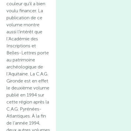
couleur qu’il a bien
voulu financer. La
publication de ce
volume montre
aussi l’intérêt que
l’Académie des
Inscriptions et
Belles-Lettres porte
au patrimoine
archéologique de
l’Aquitaine. La C.A.G.
Gironde est en effet
le deuxième volume
publié en 1994 sur
cette région après la
C.A.G. Pyrénées-
Atlantiques. À la fin
de l’année 1994,
deux autres volumes