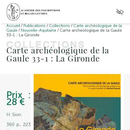
/
/
/
Accueil
Publications
Collections
Carte archéologique de la
/
/
Gaule
Nouvelle-Aquitaine
Carte archéologique de la Gaule
33-1 : La Gironde
COLLECTIONS
Carte archéologique de la
Gaule 33-1 : La Gironde
Prix :
28 €
H. Sion.
360 p., 223