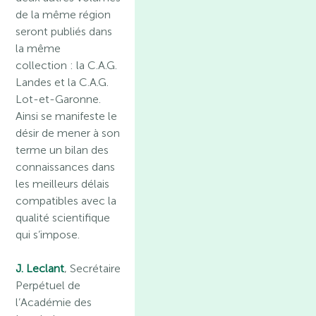
de la même région
seront publiés dans
la même
collection : la C.A.G.
Landes et la C.A.G.
Lot-et-Garonne.
Ainsi se manifeste le
désir de mener à son
terme un bilan des
connaissances dans
les meilleurs délais
compatibles avec la
qualité scientifique
qui s’impose.
J. Leclant
, Secrétaire
Perpétuel de
l’Académie des