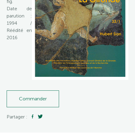
fig.
Date de
parution :
1994 /
Réédité en
2016
Commander
Partager :