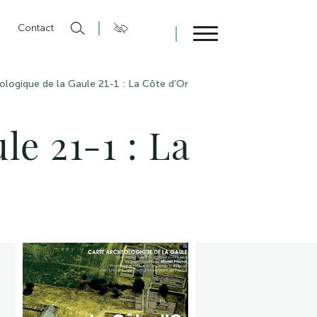
n
Contact
Fermer
ologique de la Gaule 21-1 : La Côte d’Or
le 21-1 : La