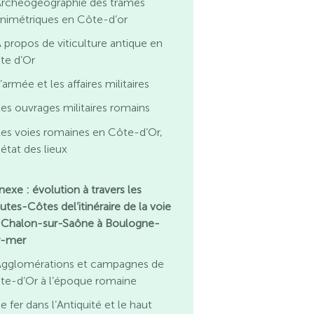
Archéogéographie des trames
animétriques en Côte-d’or
 propos de viticulture antique en
te d’Or
’armée et les affaires militaires
es ouvrages militaires romains
es voies romaines en Côte-d’Or,
état des lieux
nexe : évolution à travers les
utes-Côtes del’itinéraire de la voie
 Chalon-sur-Saône à Boulogne-
r-mer
Agglomérations et campagnes de
te-d’Or à l’époque romaine
e fer dans l’Antiquité et le haut