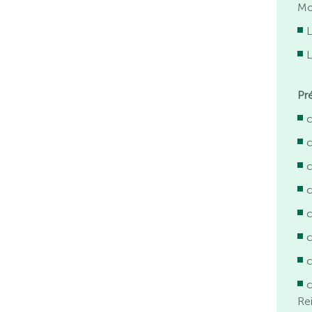
Mo
L
L
Pr
Re