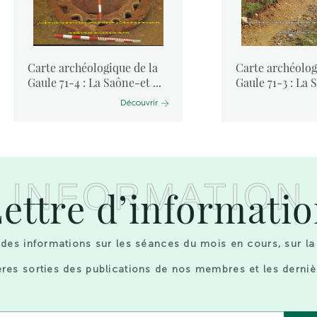
Carte archéologique de la
Carte archéolog
Gaule 71-4 : La Saône-et ...
Gaule 71-3 : La S
Découvrir
INFORMATION
ettre d’informati
des informations sur les séances du mois en cours, sur la
res sorties des publications de nos membres et les derniè