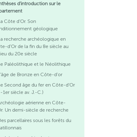
nthèses d’introduction sur le
partement
a Côte d’Or. Son
nditionnement géologique
La recherche archéologique en
te-d’Or de la fin du 8e siècle au
lieu du 20e siècle
e Paléolithique et le Néolithique
’âge de Bronze en Côte-d’or
e Second âge du fer en Côte-d’Or
-1er siècle av. J.-C.)
Archéologie aérienne en Côte-
Or. Un demi-siècle de recherche
es parcellaires sous les forêts du
atillonnais