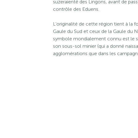
suzeraienté des Lingons, avant de pass
contrôle des Eduens.
L’originalité de cette région tient à la 
Gaule du Sud et ceux de la Gaule du No
symbole mondialement connu est le site
son sous-sol minier (qui a donné naissa
agglomérations que dans les campagne