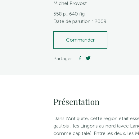
Michel Provost
558 p., 640 fig.
Date de parution : 2009.
Commander
Partager :
Présentation
Dans l’Antiquité, cette région était e
gaulois : les Lingons au nord (avec La
comme capitale). Entre les deux, les M