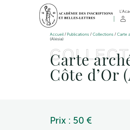
L’Ac
/
/
/
Accueil
Publications
Collections
Carte 
(Alésia)
COLLECT
Carte arché
Côte d’Or (
Prix : 50 €