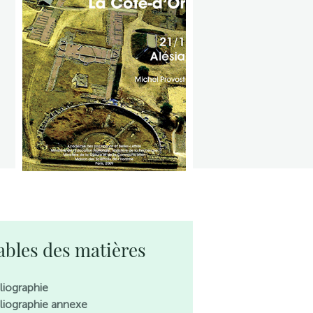
ables des matières
bliographie
bliographie annexe