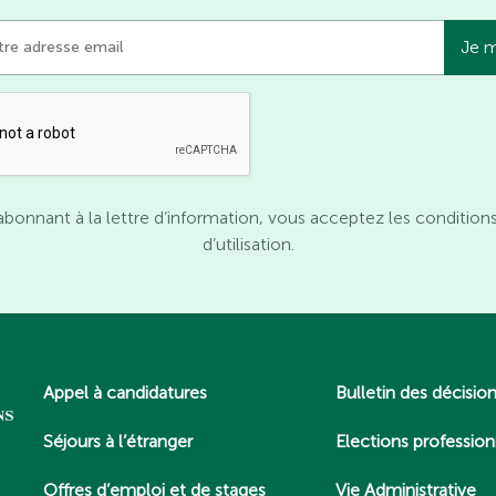
abonnant à la lettre d’information, vous acceptez les condition
d’utilisation.
Appel à candidatures
Bulletin des décisio
Séjours à l’étranger
Elections profession
Offres d’emploi et de stages
Vie Administrative