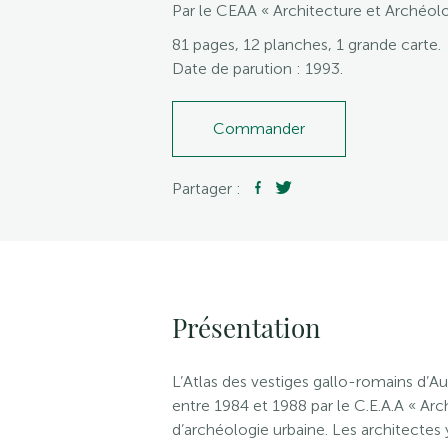
Par le CEAA « Architecture et Archéolo
81 pages, 12 planches, 1 grande carte.
Date de parution : 1993.
Commander
Partager :
Présentation
L’Atlas des vestiges gallo-romains d’
entre 1984 et 1988 par le C.E.A.A « Arc
d’archéologie urbaine. Les architecte