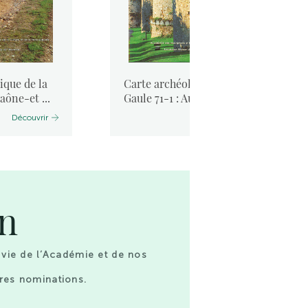
ique de la
Carte archéologique de la
aône-et ...
Gaule 71-1 : Autun
Découvrir
Découvrir
on
 vie de l’Académie et de nos
res nominations.