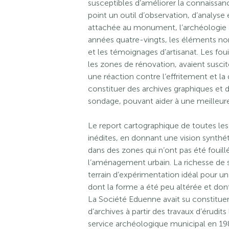
susceptibles d’améliorer la connaissance
point un outil d’observation, d’analyse
attachée au monument, l’archéologie
années quatre-vingts, les éléments non
et les témoignages d’artisanat. Les fo
les zones de rénovation, avaient susci
une réaction contre l’effritement et la d
constituer des archives graphiques et d
sondage, pouvant aider à une meilleure
Le report cartographique de toutes le
inédites, en donnant une vision synthé
dans des zones qui n’ont pas été fouill
l’aménagement urbain. La richesse de s
terrain d’expérimentation idéal pour un te
dont la forme a été peu altérée et don
La Société Eduenne avait su constituer
d’archives à partir des travaux d’érudit
service archéologique municipal en 19