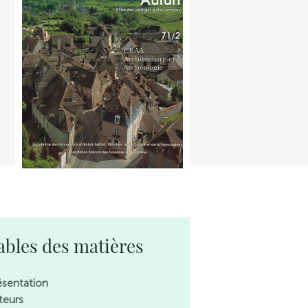
ables des matières
ésentation
teurs