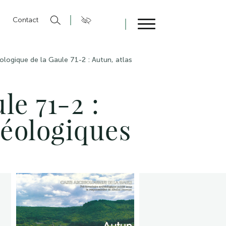
n
Contact
Fermer
ologique de la Gaule 71-2 : Autun, atlas
le 71-2 :
héologiques