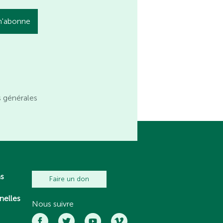
s générales
ns
Faire un don
nelles
Nous suivre