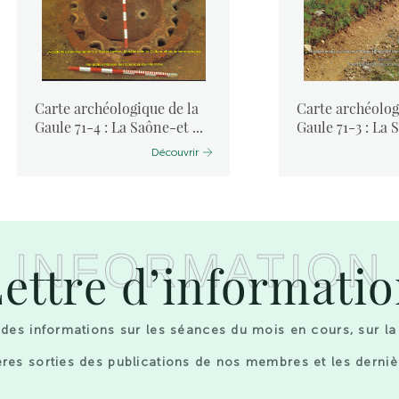
Carte archéologique de la
Carte archéolog
Gaule 71-4 : La Saône-et ...
Gaule 71-3 : La S
Découvrir
INFORMATION
ettre d’informati
des informations sur les séances du mois en cours, sur la
res sorties des publications de nos membres et les derniè