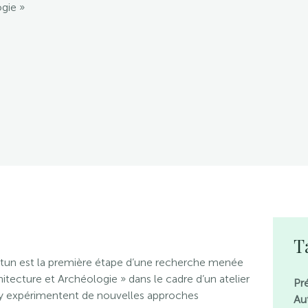
gie »
T
Autun est la première étape d’une recherche menée
hitecture et Archéologie » dans le cadre d’un atelier
Pr
s y expérimentent de nouvelles approches
Au