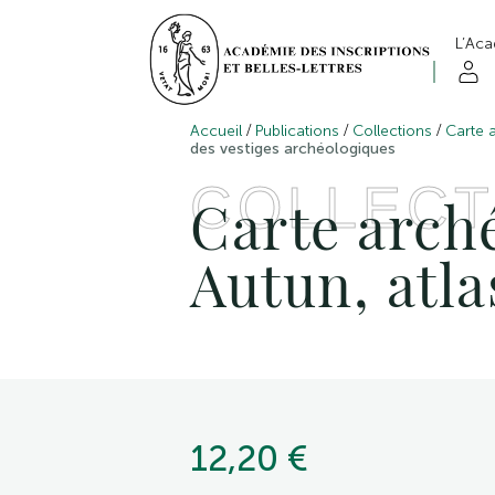
L’Ac
/
/
/
Accueil
Publications
Collections
Carte 
des vestiges archéologiques
COLLECT
Carte arché
Autun, atla
12,20 €