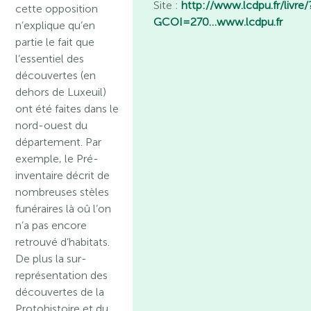
Site :
http://www.lcdpu.fr/livre/
cette opposition
GCOI=270…
www.lcdpu.fr
n’explique qu’en
partie le fait que
l’essentiel des
découvertes (en
dehors de Luxeuil)
ont été faites dans le
nord-ouest du
département. Par
exemple, le Pré-
inventaire décrit de
nombreuses stèles
funéraires là oû l’on
n’a pas encore
retrouvé d’habitats.
De plus la sur-
représentation des
découvertes de la
Protohistoire et du