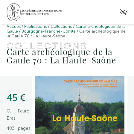
/
/
/
Accueil
Publications
Collections
Carte archéologique de la
/
/
Gaule
Bourgogne-Franche-Comté
Carte archéologique de
la Gaule 70 : La Haute-Saône
COLLECTIONS
Carte archéologique de la
Gaule 70 : La Haute-Saône
45 €
O. Faure-
Bras
483 pages,