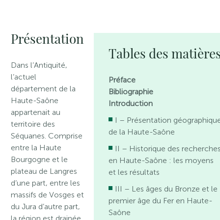
Présentation
Tables des matière
Dans l’Antiquité,
l’actuel
Préface
département de la
Bibliographie
Haute-Saône
Introduction
appartenait au
I – Présentation géographiqu
territoire des
de la Haute-Saône
Séquanes. Comprise
entre la Haute
II – Historique des recherche
Bourgogne et le
en Haute-Saône : les moyens
plateau de Langres
et les résultats
d’une part, entre les
III – Les âges du Bronze et le
massifs de Vosges et
premier âge du Fer en Haute-
du Jura d’autre part,
Saône
la région est drainée