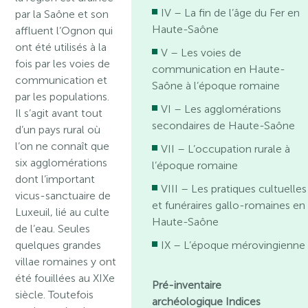
IV – La fin de l’âge du Fer en
par la Saône et son
Haute-Saône
affluent l’Ognon qui
ont été utilisés à la
V – Les voies de
fois par les voies de
communication en Haute-
communication et
Saône à l’époque romaine
par les populations.
VI – Les agglomérations
Il s’agit avant tout
secondaires de Haute-Saône
d’un pays rural où
l’on ne connaît que
VII – L’occupation rurale à
six agglomérations
l’époque romaine
dont l’important
VIII – Les pratiques cultuelles
vicus-sanctuaire de
et funéraires gallo-romaines en
Luxeuil, lié au culte
Haute-Saône
de l’eau. Seules
quelques grandes
IX – L’époque mérovingienne
villae romaines y ont
été fouillées au XIXe
Pré-inventaire
siècle. Toutefois
archéologique
Indices