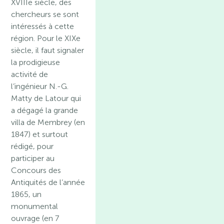
XVIIIe siècle, des
chercheurs se sont
intéressés à cette
région. Pour le XIXe
siècle, il faut signaler
la prodigieuse
activité de
l’ingénieur N.-G.
Matty de Latour qui
a dégagé la grande
villa de Membrey (en
1847) et surtout
rédigé, pour
participer au
Concours des
Antiquités de l’année
1865, un
monumental
ouvrage (en 7