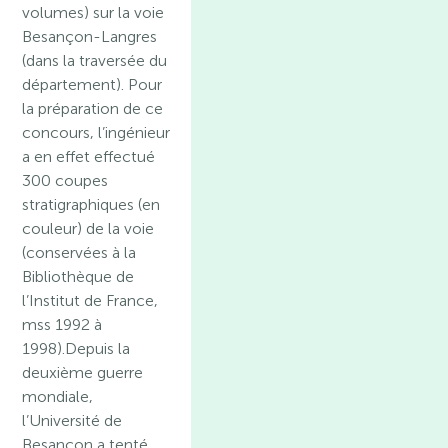
volumes) sur la voie
Besançon-Langres
(dans la traversée du
département). Pour
la préparation de ce
concours, l’ingénieur
a en effet effectué
300 coupes
stratigraphiques (en
couleur) de la voie
(conservées à la
Bibliothèque de
l’Institut de France,
mss 1992 à
1998).Depuis la
deuxième guerre
mondiale,
l’Université de
Besançon a tenté