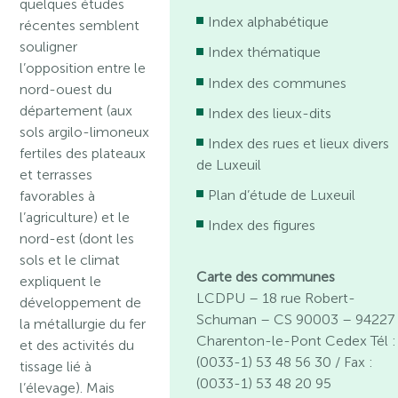
quelques études
Index alphabétique
récentes semblent
souligner
Index thématique
l’opposition entre le
Index des communes
nord-ouest du
département (aux
Index des lieux-dits
sols argilo-limoneux
Index des rues et lieux divers
fertiles des plateaux
de Luxeuil
et terrasses
Plan d’étude de Luxeuil
favorables à
l’agriculture) et le
Index des figures
nord-est (dont les
sols et le climat
Carte des communes
expliquent le
LCDPU – 18 rue Robert-
développement de
Schuman – CS 90003 – 94227
la métallurgie du fer
Charenton-le-Pont Cedex Tél :
et des activités du
(0033-1) 53 48 56 30 / Fax :
tissage lié à
(0033-1) 53 48 20 95
l’élevage). Mais