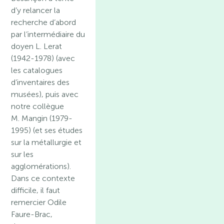
d’y relancer la
recherche d’abord
par l’intermédiaire du
doyen L. Lerat
(1942-1978) (avec
les catalogues
d’inventaires des
musées), puis avec
notre collègue
M. Mangin (1979-
1995) (et ses études
sur la métallurgie et
sur les
agglomérations).
Dans ce contexte
difficile, il faut
remercier Odile
Faure-Brac,