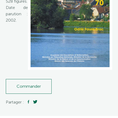
528 figures.
Date de
parution :
2002.
Commander
Partager :