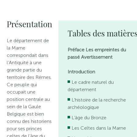
Présentation
Tables des matière
Le département de
la Marne
Préface Les empreintes du
correspondait dans
passé Avertissement
l’Antiquité à une
grande partie du
Introduction
territoire des Rémes.
Le cadre naturel du
Ce peuple qui
département
occupait une
position centrale au
L’histoire de la recherche
sein de la Gaule
archéologique
Belgique est bien
L’âge du Bronze
connu des historiens
Les Celtes dans la Marne
pour ses princes
celtes de l’âge du