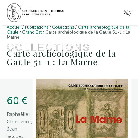
/
/
/
Accueil
Publications
Collections
Carte archéologique de la
/
/
Gaule
Grand Est
Carte archéologique de la Gaule 51-1 : La
Marne
COLLECTIONS
Carte archéologique de la
Gaule 51-1 : La Marne
60 €
Raphaëlle
Chossenot,
Jean-
jacques