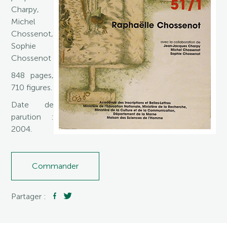
Charpy,
Michel
Chossenot,
Sophie
Chossenot
848 pages,
710 figures.
Date de
parution :
2004.
Commander
Partager :