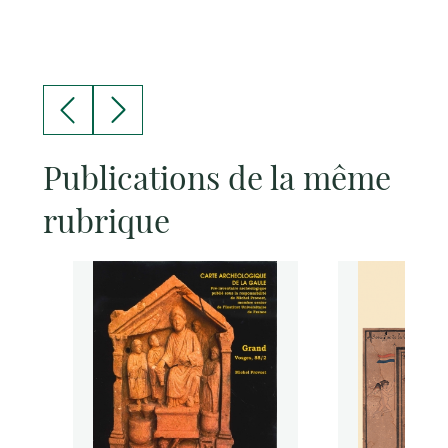
Publications de la même
rubrique