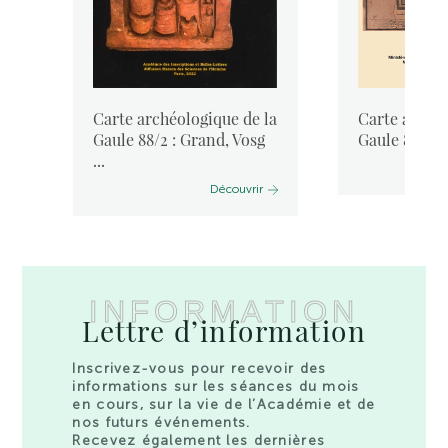
la
Carte archéologique de la
Carte archéo
Gaule 88/2 : Grand, Vosg
Gaule 88 : L
...
Découvrir
INFORMATION
Lettre d’information
Inscrivez-vous pour recevoir des
informations sur les séances du mois
en cours, sur la vie de l’Académie et de
nos futurs événements.
Recevez également les dernières