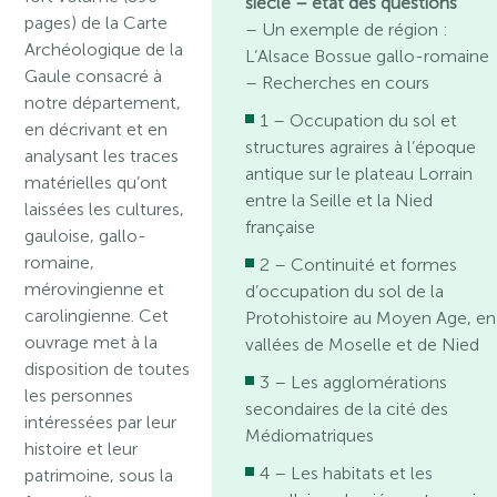
siècle – état des questions
pages) de la Carte
– Un exemple de région :
Archéologique de la
L’Alsace Bossue gallo-romaine
Gaule consacré à
– Recherches en cours
notre département,
1 – Occupation du sol et
en décrivant et en
structures agraires à l’époque
analysant les traces
antique sur le plateau Lorrain
matérielles qu’ont
entre la Seille et la Nied
laissées les cultures,
française
gauloise, gallo-
romaine,
2 – Continuité et formes
mérovingienne et
d’occupation du sol de la
carolingienne. Cet
Protohistoire au Moyen Age, en
ouvrage met à la
vallées de Moselle et de Nied
disposition de toutes
3 – Les agglomérations
les personnes
secondaires de la cité des
intéressées par leur
Médiomatriques
histoire et leur
4 – Les habitats et les
patrimoine, sous la