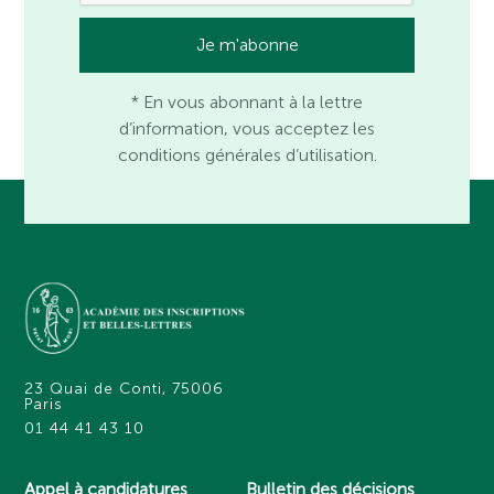
* En vous abonnant à la lettre
d’information, vous acceptez les
conditions générales d’utilisation.
23 Quai de Conti, 75006
Paris
01 44 41 43 10
Appel à candidatures
Bulletin des décisions