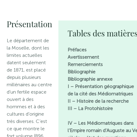
Présentation
Tables des matière
Le département de
la Moselle, dont les
Préfaces
limites actuelles
Avertissement
datent seulement
Remerciements
de 1871, est placé
Bibliographie
depuis plusieurs
Bibliographie annexe
millénaires au centre
I – Présentation géographique
d’un fertile espace
de la cité des Médiomatriques
ouvert à des
II – Histoire de la recherche
hommes et à des
III – La Protohistoire
cultures d’origine
très diverses. C’est
IV – Les Médiomatriques dans
ce que montre le
l’Empire romain d’Auguste au V
fort volume (896