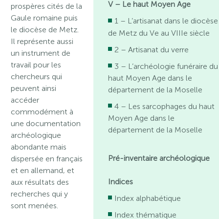
V – Le haut Moyen Age
prospères cités de la
Gaule romaine puis
1 – L’artisanat dans le diocèse
le diocèse de Metz.
de Metz du Ve au VIIIe siècle
Il représente aussi
2 – Artisanat du verre
un instrument de
travail pour les
3 – L’archéologie funéraire du
chercheurs qui
haut Moyen Age dans le
peuvent ainsi
département de la Moselle
accéder
4 – Les sarcophages du haut
commodément à
Moyen Age dans le
une documentation
département de la Moselle
archéologique
abondante mais
Pré-inventaire archéologique
dispersée en français
et en allemand, et
Indices
aux résultats des
recherches qui y
Index alphabétique
sont menées.
Index thématique