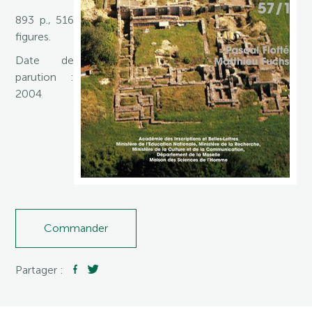
893 p., 516
figures.
Date de
parution :
2004
Commander
Partager :