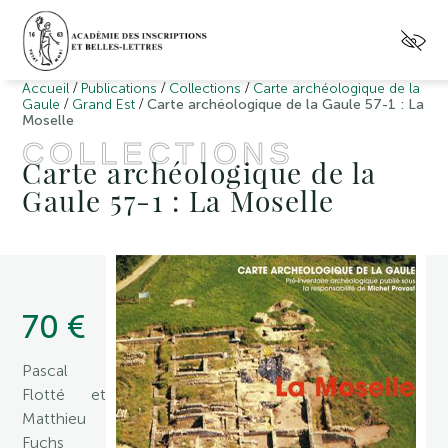
/
/
/
Accueil
Publications
Collections
Carte archéologique de la
/
/
Gaule
Grand Est
Carte archéologique de la Gaule 57-1 : La
Moselle
COLLECTIONS
Carte archéologique de la
Gaule 57-1 : La Moselle
70 €
Pascal
Flotté et
Matthieu
Fuchs