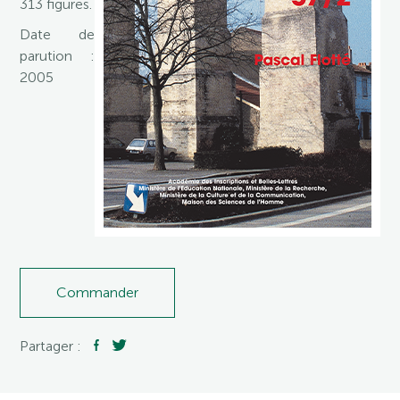
313 figures.
Date de
parution :
2005
Commander
Partager :