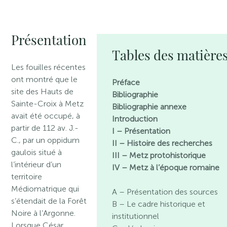
Présentation
Tables des matière
Les fouilles récentes
ont montré que le
Préface
site des Hauts de
Bibliographie
Sainte-Croix à Metz
Bibliographie annexe
avait été occupé, à
Introduction
partir de 112 av. J.-
I – Présentation
C., par un oppidum
II – Histoire des recherches
gaulois situé à
III – Metz protohistorique
l’intérieur d’un
IV – Metz à l’époque romaine
territoire
Médiomatrique qui
A – Présentation des sources
s’étendait de la Forêt
B – Le cadre historique et
Noire à l’Argonne.
institutionnel
Lorsque César