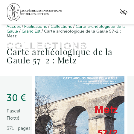
/
/
/
Accueil
Publications
Collections
Carte archéologique de la
/
/
Gaule
Grand Est
Carte archéologique de la Gaule 57-2 :
Metz
COLLECTIONS
Carte archéologique de la
Gaule 57-2 : Metz
30 €
Pascal
Flotté
371 pages,