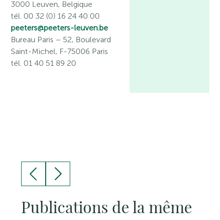
3000 Leuven, Belgique
tél. 00 32 (0) 16 24 40 00
peeters@peeters-leuven.be
Bureau Paris
– 52, Boulevard
Saint-Michel, F-75006 Paris
tél. 01 40 51 89 20
Publications de la même