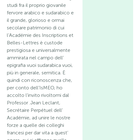
studi fra il proprio giovanile
fervore arabico e sudarabico e
il grande, glorioso e ormai
secolare patrimonio di cui
l’Académie des Inscriptions et
Belles-Lettres è custode
prestigiosa e universalmente
ammirata nel campo dell’
epigrafia vuoi sudarabica vuoi,
più in generale, semitica. È
quindi con riconoscenza che,
per conto dell’IsMEO, ho
accolto l’invito rivoltomi dal
Professor .Jean Leclant,
Secrétaire Perpétuel dell’
Académie, ad unire le nostre
forze a quelle dei colleghi
francesi per dar vita a quest’