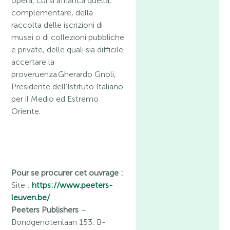
opera, cui si affianca quella,
complementare, della
raccolta delle iscrizioni di
musei o di collezioni pubbliche
e private, delle quali sia difficile
accertare la
proveruenza.Gherardo Gnoli,
Presidente dell’Istituto Italiano
per il Medio ed Estremo
Oriente.
Pour se procurer cet ouvrage :
Site :
https://www.peeters-
leuven.be/
Peeters Publishers
–
Bondgenotenlaan 153, B-