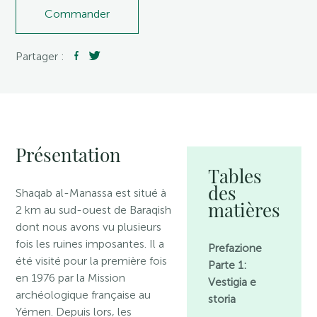
Commander
Partager :
Présentation
Tables
des
Shaqab al-Manassa est situé à
matières
2 km au sud-ouest de Baraqish
dont nous avons vu plusieurs
fois les ruines imposantes. Il a
Prefazione
été visité pour la première fois
Parte 1:
en 1976 par la Mission
Vestigia e
archéologique française au
storia
Yémen. Depuis lors, les