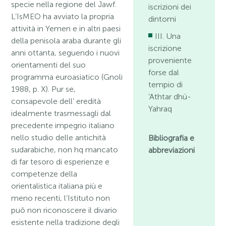
specie nella regione del Jawf.
iscrizioni dei
L’IsMEO ha avviato la propria
dintomi
attività in Yemen e in altri paesi
III. Una
della penisola araba durante gli
iscrizione
anni ottanta, seguendo i nuovi
proveniente
orientamenti del suo
forse dal
programma euroasiatico (Gnoli
tempio di
1988, p. X). Pur se,
‘Athtar dhü-
consapevole dell’ eredità
Yahraq
idealmente trasmessagli dal
precedente impegrio italiano
nello studio delle antichità
Bibliografia e
sudarabiche, non hq mancato
abbreviazioni
di far tesoro di esperienze e
competenze della
orientalistica italiana più e
meno recenti, l’Istituto non
puô non riconoscere il divario
esistente nella tradizione degli