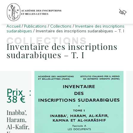
/
/
/
Accueil
Publications
Collections
Inventaire des inscriptions
/
sudarabiques
Inventaire des inscriptions sudarabiques – T. I
COLLECTIONS
Inventaire des inscriptions
sudarabiques – T. I
Prix :
38 €
Inabba’,
Haram,
Al-Kafir,