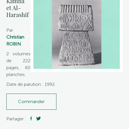
Kamna
et Al-
Harashif
Par
Christian
ROBIN
.
2 volumes
de 222
pages, 60
planches.
Date de parution : 1992.
Commander
Partager :