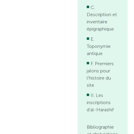
C.
Description et
inventaire
épigraphique
E.
Toponymie
antique
F. Premiers
jalons pour
l’histoire du
site
II. Les
inscriptions
d’al-Harashif
Bibliographie