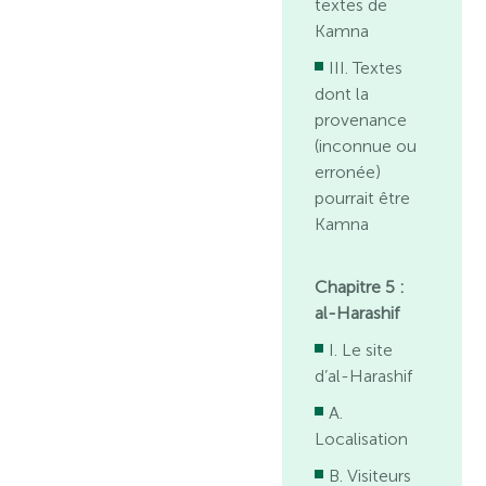
textes de
Kamna
III. Textes
dont la
provenance
(inconnue ou
erronée)
pourrait être
Kamna
Chapitre 5 :
al-Harashif
I. Le site
d’al-Harashif
A.
Localisation
B. Visiteurs