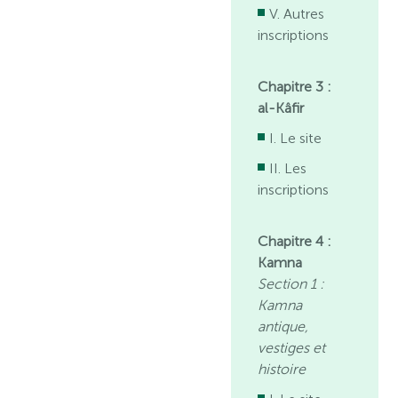
V. Autres
inscriptions
Chapitre 3 :
al-Kâfir
I. Le site
II. Les
inscriptions
Chapitre 4 :
Kamna
Section 1 :
Kamna
antique,
vestiges et
histoire