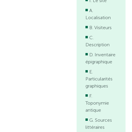
I. Le site
A.
Localisation
B. Visiteurs
C.
Description
D. Inventaire
épigraphique
E.
Particularités
graphiques
F.
Toponymie
antique
G. Sources
littéraires