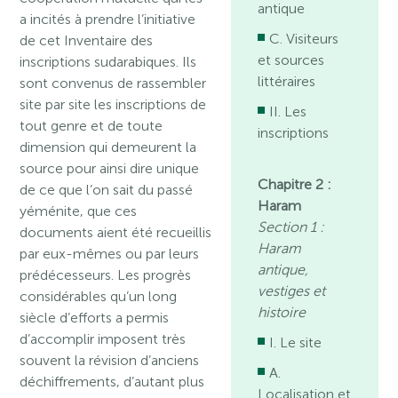
antique
a incités à prendre l’initiative
C. Visiteurs
de cet Inventaire des
et sources
inscriptions sudarabiques. Ils
littéraires
sont convenus de rassembler
site par site les inscriptions de
II. Les
tout genre et de toute
inscriptions
dimension qui demeurent la
source pour ainsi dire unique
Chapitre 2 :
de ce que l’on sait du passé
Haram
yéménite, que ces
Section 1 :
documents aient été recueillis
Haram
par eux-mêmes ou par leurs
antique,
prédécesseurs. Les progrès
vestiges et
considérables qu’un long
histoire
siècle d’efforts a permis
d’accomplir imposent très
I. Le site
souvent la révision d’anciens
A.
déchiffrements, d’autant plus
Localisation et