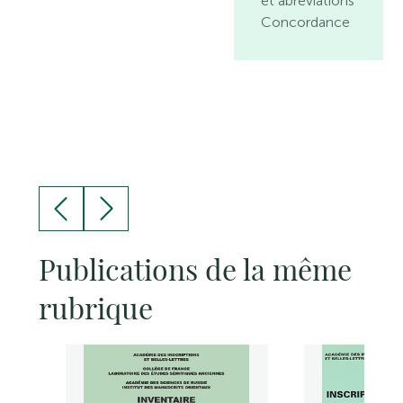
et abréviations
Concordance
Publications de la même
rubrique