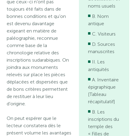
que ceux-ci n’ont pas
noms usuels
toujours été faits dans de
bonnes conditions et qu’on
B. Nom
est devenu davantage
antique
exigeant en matière de
C. Visiteurs
paléographie, reconnue
D. Sources
comme base de la
manuscrites
chronologie relative des
inscriptions sudarabiques. On
II. Les
joindra aux monuments
antiquités
relevés sur place les pièces
A. Inventaire
déplacées et dispersées que
épigraphique
de bons critères permettent
[Tableau
de restituer à leur lieu
récapitulatif]
d’origine.
B. Les
On peut espérer que le
inscriptions du
lecteur constatera dès le
temple des
présent volume les avantages
« Filles de