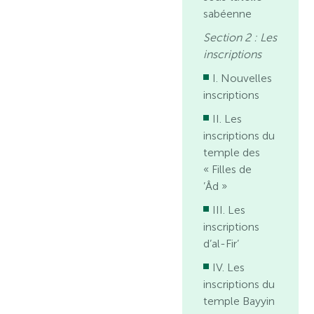
sabéenne
Section 2 : Les
inscriptions
I. Nouvelles
inscriptions
II. Les
inscriptions du
temple des
« Filles de
’Âd »
III. Les
inscriptions
d’al-Fir’
IV. Les
inscriptions du
temple Bayyin