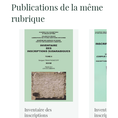
Publications de la même
rubrique
o
Inventaire des
Inventaire d
inscriptions
inscriptions