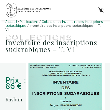
/
/
/
Accueil
Publications
Collections
Inventaire des inscriptions
/
sudarabiques
Inventaire des inscriptions sudarabiques – T.
VI
COLLECTIONS
Inventaire des inscriptions
sudarabiques – T. VI
Prix :
86 €
Raybun,