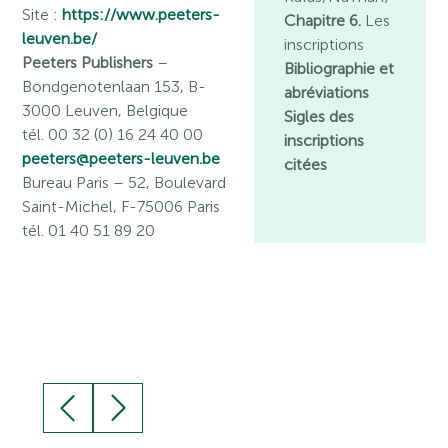
Site :
https://www.peeters-
Chapitre 6.
Les
leuven.be/
inscriptions
Peeters Publishers
–
Bibliographie et
Bondgenotenlaan 153, B-
abréviations
3000 Leuven, Belgique
Sigles des
tél. 00 32 (0) 16 24 40 00
inscriptions
peeters@peeters-leuven.be
citées
Bureau Paris
– 52, Boulevard
Saint-Michel, F-75006 Paris
tél. 01 40 51 89 20