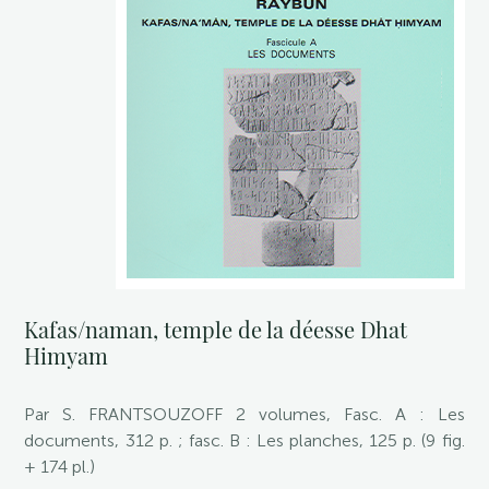
Kafas/naman, temple de la déesse Dhat
Himyam
Par S. FRANTSOUZOFF 2 volumes, Fasc. A : Les
documents, 312 p. ; fasc. B : Les planches, 125 p. (9 fig.
+ 174 pl.)