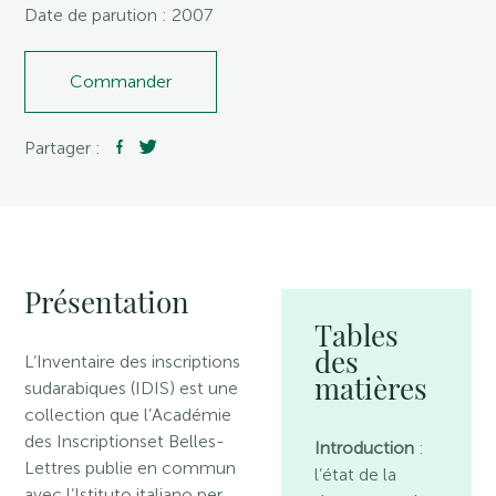
Date de parution : 2007
Commander
Partager :
Présentation
Tables
des
L’Inventaire des inscriptions
matières
sudarabiques (IDIS) est une
collection que l’Académie
des Inscriptionset Belles-
Introduction
:
Lettres publie en commun
l’état de la
avec l’Istituto italiano per