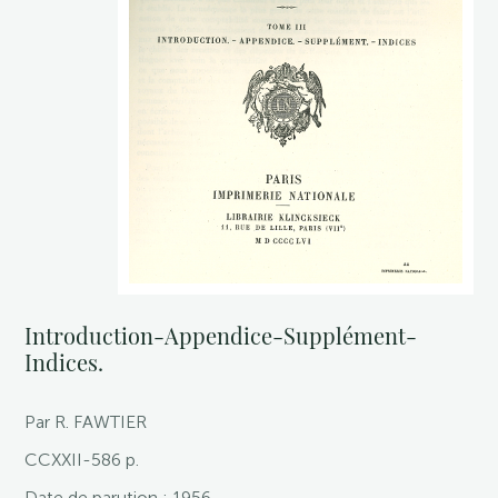
Introduction-Appendice-Supplément-
Indices.
Par R. FAWTIER
CCXXII-586 p.
Date de parution : 1956