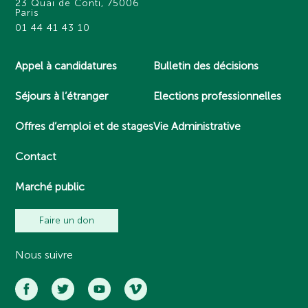
23 Quai de Conti, 75006
Paris
01 44 41 43 10
Appel à candidatures
Bulletin des décisions
Séjours à l’étranger
Elections professionnelles
Offres d’emploi et de stages
Vie Administrative
Contact
Marché public
Faire un don
Nous suivre