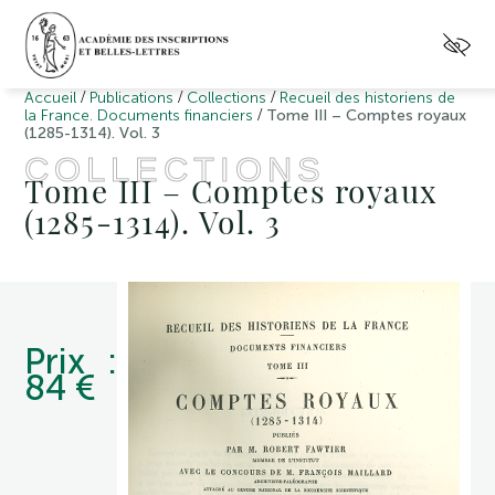
/
/
/
Accueil
Publications
Collections
Recueil des historiens de
/
la France. Documents financiers
Tome III – Comptes royaux
(1285-1314). Vol. 3
COLLECTIONS
Tome III – Comptes royaux
(1285-1314). Vol. 3
Prix :
84 €