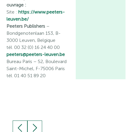
ouvrage :
Site :
https://www.peeters-
leuven.be/
Peeters Publishers
–
Bondgenotenlaan 153, B-
3000 Leuven, Belgique
tél. 00 32 (0) 16 24 40 00
peeters@peeters-leuven.be
Bureau Paris
– 52, Boulevard
Saint-Michel, F-75006 Paris
tél. 01 40 51 89 20