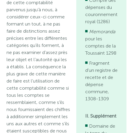
Compte des
de cette comptabilité
dépenses du
parvenus jusqu’à nous, à
couronnement
considérer ceux-ci comme
royal (1286)
formant un tout, à ne pas
faire de distinctions assez
Memoranda
précises entre les différentes
pour les
catégories qu’ils forment, à
comptes de la
ne pas examiner d’assez près
Toussaint 1298
leur objet et l’autorité qui les
Fragment
a établis. La conséquence la
d’un registre de
plus grave de cette manière
recette et de
de faire est l’utilisation de
dépense
cette comptabilité comme si
commune,
tous les comptes se
1308-1309
ressemblaient, comme s’ils
nous fournissaient des chiffres
II. Supplément
à additionner simplement les
uns aux autres et comme s’ils
Domaine de
étaient susceptibles de nous