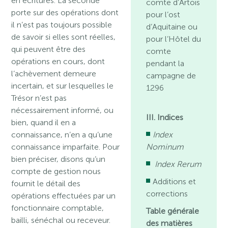
en écritures. La seconde
comte d’Artois
porte sur des opérations dont
pour l’ost
il n’est pas toujours possible
d’Aquitaine ou
de savoir si elles sont réelles,
pour l’Hôtel du
qui peuvent être des
comte
opérations en cours, dont
pendant la
l’achèvement demeure
campagne de
incertain, et sur lesquelles le
1296
Trésor n’est pas
nécessairement informé, ou
III. Indices
bien, quand il en a
connaissance, n’en a qu’une
Index
connaissance imparfaite. Pour
Nominum
bien préciser, disons qu’un
Index Rerum
compte de gestion nous
Additions et
fournit le détail des
corrections
opérations effectuées par un
fonctionnaire comptable,
Table générale
bailli, sénéchal ou receveur.
des matières