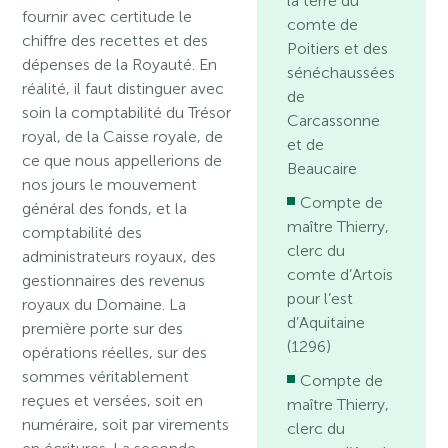
la terre du
fournir avec certitude le
comte de
chiffre des recettes et des
Poitiers et des
dépenses de la Royauté. En
sénéchaussées
réalité, il faut distinguer avec
de
soin la comptabilité du Trésor
Carcassonne
royal, de la Caisse royale, de
et de
ce que nous appellerions de
Beaucaire
nos jours le mouvement
Compte de
général des fonds, et la
maître Thierry,
comptabilité des
clerc du
administrateurs royaux, des
comte d’Artois
gestionnaires des revenus
pour l’est
royaux du Domaine. La
d’Aquitaine
première porte sur des
(1296)
opérations réelles, sur des
sommes véritablement
Compte de
reçues et versées, soit en
maître Thierry,
numéraire, soit par virements
clerc du