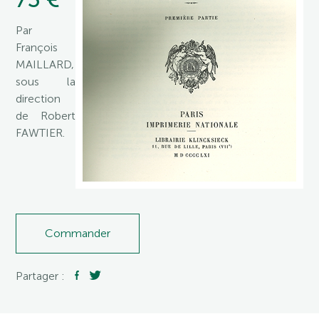
Par
François
MAILLARD,
sous la
direction
de Robert
FAWTIER.
Commander
Partager :