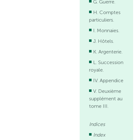
G. Guerre.
H. Comptes
particuliers.
I. Monnaies.
J. Hôtels.
K. Argenterie.
L. Succession
royale.
IV. Appendice
V. Deuxième
supplément au
tome III.
Indices
Index