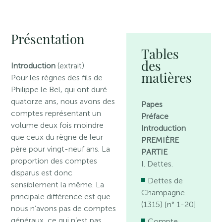
Présentation
Tables
des
Introduction
(extrait)
matières
Pour les règnes des fils de
Philippe le Bel, qui ont duré
quatorze ans, nous avons des
Papes
comptes représentant un
Préface
volume deux fois moindre
Introduction
que ceux du règne de leur
PREMIÈRE
père pour vingt-neuf ans. La
PARTIE
proportion des comptes
I. Dettes.
disparus est donc
Dettes de
sensiblement la même. La
Champagne
principale différence est que
(1315) [n° 1-20]
nous n’avons pas de comptes
généraux, ce qui n’est pas
Compte