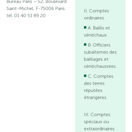
Bureau Paris
– 52, Boulevard
Saint-Michel, F-75006 Paris
II. Comptes
tél. 01 40 51 89 20
ordinaires.
A. Baillis et
sénéchaux.
B. Officiers
subalternes des
bailliages et
sénéchaussées.
C. Comptes
des terres
réputées
étrangères.
III. Comptes
spéciaux ou
extraordinaires.