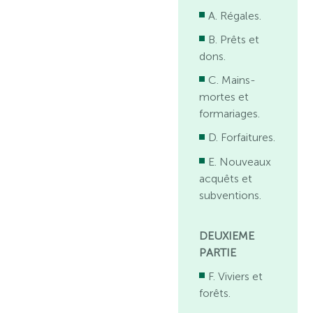
A. Régales.
B. Prêts et
dons.
C. Mains-
mortes et
formariages.
D. Forfaitures.
E. Nouveaux
acquêts et
subventions.
DEUXIEME
PARTIE
F. Viviers et
forêts.