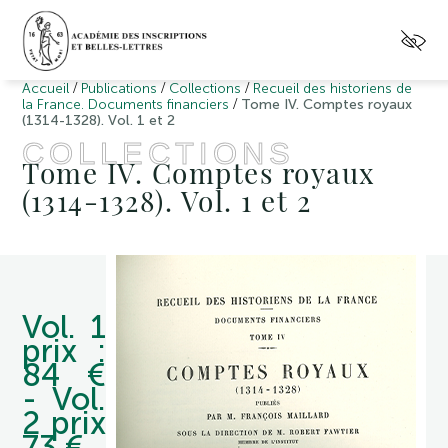
/
/
/
Accueil
Publications
Collections
Recueil des historiens de
/
la France. Documents financiers
Tome IV. Comptes royaux
(1314-1328). Vol. 1 et 2
COLLECTIONS
Tome IV. Comptes royaux
(1314-1328). Vol. 1 et 2
Vol. 1
prix :
84 €
- Vol.
2 prix
73 €