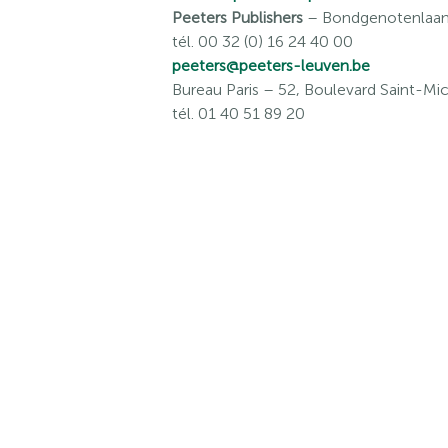
Peeters Publishers
– Bondgenotenlaan 
tél. 00 32 (0) 16 24 40 00
peeters@peeters-leuven.be
Bureau Paris
– 52, Boulevard Saint-Mic
tél. 01 40 51 89 20