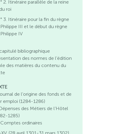
° 2. Itinéraire parallèle de la reine
du roi
° 3. Itinéraire pour la fin du règne
Philippe III et le début du règne
 Philippe IV
capitulé bibliographique
ésentation des normes de l’édition
ble des matières du contenu du
xte
XTE
Journal de l’origine des fonds et de
ur emploi (1284-1286)
. Dépenses des Métiers de l’Hôtel
282-1285)
I. Comptes ordinaires
-XV. (28 avril 1301-31 mars 1302)