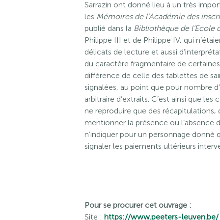
Sarrazin ont donné lieu à un très impo
les
Mémoires de l’Académie des inscri
publié dans la
Bibliothèque de l’Ecole 
Philippe III et de Philippe IV, qui n’ét
délicats de lecture et aussi d’interprét
du caractère fragmentaire de certaines t
différence de celle des tablettes de sa
signalées, au point que pour nombre d’e
arbitraire d’extraits. C’est ainsi que l
ne reproduire que des récapitulations, q
mentionner la présence ou l’absence de 
n’indiquer pour un personnage donné q
signaler les paiements ultérieurs inte
Pour se procurer cet ouvrage :
Site :
https://www.peeters-leuven.be/