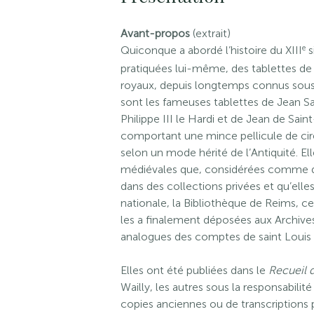
Avant-propos
(extrait)
e
Quiconque a abordé l’histoire du XIII
s
pratiquées lui-même, des tablettes de 
royaux, depuis longtemps connus sous 
sont les fameuses tablettes de Jean Sa
Philippe III le Hardi et de Jean de Saint
comportant une mince pellicule de cire 
selon un mode hérité de l’Antiquité. El
médiévales que, considérées comme des
dans des collections privées et qu’elle
nationale, la Bibliothèque de Reims, c
les a finalement déposées aux Archives 
analogues des comptes de saint Louis 
Elles ont été publiées dans le
Recueil d
Wailly, les autres sous la responsabilit
copies anciennes ou de transcriptions p