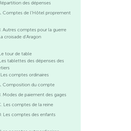
 Répartition des dépenses
A. Comptes de l’Hôtel proprement
. Autres comptes pour la guerre
 la croisade d’Aragon
Le tour de table
. Les tablettes des dépenses des
tiers
I. Les comptes ordinaires
A. Composition du compte
B. Modes de paiement des gages
. Les comptes de la reine
. Les comptes des enfants