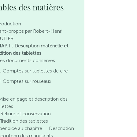
ables des matières
troduction
ant-propos par Robert-Henri
UTIER
AP. I : Description matérielle et
dition des tablettes
 Les documents conservés
. Comptes sur tablettes de cire
. Comptes sur rouleaux
. Mise en page et description des
blettes
. Reliure et conservation
 Tradition des tablettes
pendice au chapitre I : Description
 contenu des manuscrits