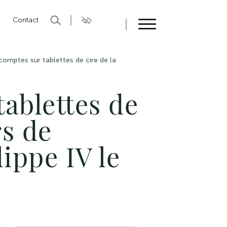
n
Contact
Fermer
comptes sur tablettes de cire de la
ablettes de
rs de
lippe IV le