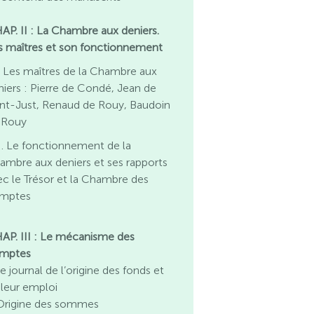
AP. II : La Chambre aux deniers.
s maîtres et son fonctionnement
. Les maîtres de la Chambre aux
niers : Pierre de Condé, Jean de
int-Just, Renaud de Rouy, Baudoin
 Rouy
I. Le fonctionnement de la
ambre aux deniers et ses rapports
ec le Trésor et la Chambre des
mptes
AP. III : Le mécanisme des
mptes
Le journal de l’origine des fonds et
 leur emploi
 Origine des sommes