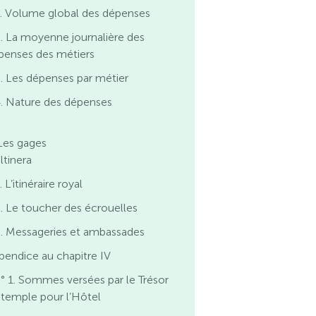
. Volume global des dépenses
. La moyenne journalière des
penses des métiers
. Les dépenses par métier
. Nature des dépenses
 Les gages
. ltinera
. L’itinéraire royal
. Le toucher des écrouelles
. Messageries et ambassades
pendice au chapitre IV
° 1. Sommes versées par le Trésor
 temple pour l’Hôtel