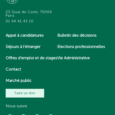
23 Quai de Conti, 75006
Paris
01 44 41 43 10
Appel à candidatures
Bulletin des décisions
Séjours à l’étranger
Elections professionnelles
Offres d’emploi et de stages
Vie Administrative
Contact
Marché public
Faire un don
Nous suivre