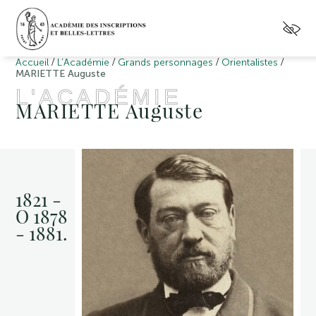
/
/
/
/
Accueil
L’Académie
Grands personnages
Orientalistes
MARIETTE Auguste
L'ACADÉMIE
MARIETTE Auguste
1821 -
O 1878
- 1881.