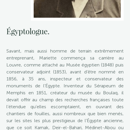
Égyptologue.
Savant, mais aussi homme de terrain extrêmement
entreprenant, Mariette commença sa carrière au
Louvre, comme attaché au Musée égyptien (1848) puis
conservateur adjoint (1853), avant d’être nommé en
1856, à 35 ans, inspecteur et conservateur des
monuments de l’Égypte. Inventeur du Sérapeum de
Memphis en 1851, créateur du musée du Boulaq, il
devait offrir au champ des recherches françaises toute
l’étendue qu’elles escomptaient, en ouvrant des
chantiers de fouilles, aussi nombreux que bien menés,
sur les sites les plus prestigieux de l’Égypte ancienne,
que ce soit Karnak, Deir-el-Bahari, Médinet-Abou ou