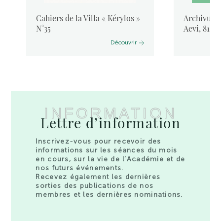
Cahiers de la Villa « Kérylos »
Archivum L
N°35
Aevi, 81, 
Découvrir
INFORMATION
Lettre d’information
Inscrivez-vous pour recevoir des
informations sur les séances du mois
en cours, sur la vie de l’Académie et de
nos futurs événements.
Recevez également les dernières
sorties des publications de nos
membres et les dernières nominations.