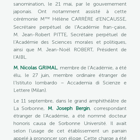
sanomination, le 21 mai, par le gouvernement
japonais. Ont notamment assisté à cette
me
cérémonie M
Hélène CARRÈRE d’ENCAUSSE,
Secrétaire perpétuel de l’Académie fran-çaise,
M. Jean-Robert PITTE, Secrétaire perpétuel de
l’Académie des Sciences morales et politiques,
ainsi que M. Jean-Noël ROBERT, Président de
l’AIBL.
M. Nicolas GRIMAL
, membre de l’Académie, a été
élu, le 27 juin, membre ordinaire étranger de
l’Istituto lombardo – Accademia di Scienze e
Lettere (Milan).
Le 11 septembre, dans le grand amphithéâtre de
La Sorbonne,
M. Joseph Bergin
, correspondant
étranger de l’Académie, a été nommé docteur
honoris causa de Sorbonne Université. Il avait
selon l’usage de cet établissement un parrain
appelé à prononcer son éloge. Cette charge a été