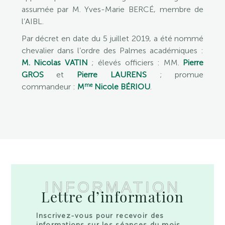
assumée par M. Yves-Marie BERCÉ, membre de
l’AIBL.
Par décret en date du 5 juillet 2019, a été nommé
chevalier dans l’ordre des Palmes académiques :
M. Nicolas VATIN
; élevés officiers : MM.
Pierre
GROS
et
Pierre LAURENS
; promue
me
commandeur :
M
Nicole BÉRIOU
.
INFORMATION
Lettre d’information
Inscrivez-vous pour recevoir des
informations sur les séances du mois