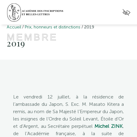
/
/
Accueil
Prix, honneurs et distinctions
2019
MEMBRE
2019
Le vendredi 12 juillet, à la résidence de
l’ambassade du Japon, S. Exc. M. Masato Kitera a
remis, au nom de Sa Majesté l’Empereur du Japon,
les insignes de l’Ordre du Soleil Levant, Étoile d’Or
et d’Argent, au Secrétaire perpétuel
Michel ZINK
,
de l’Académie française, à la suite de