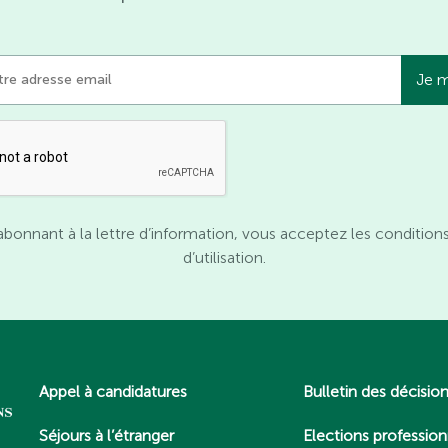
abonnant à la lettre d’information, vous acceptez les condition
d’utilisation.
Appel à candidatures
Bulletin des décisio
Séjours à l’étranger
Elections profession