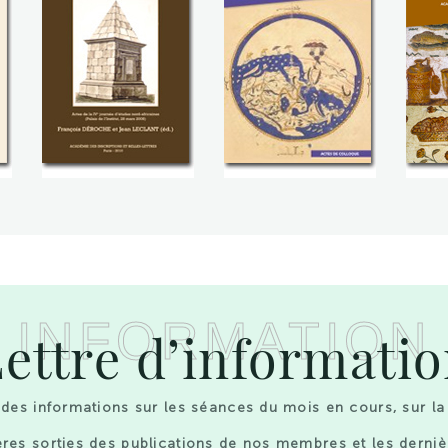
INFORMATION
ettre d’informati
des informations sur les séances du mois en cours, sur la
res sorties des publications de nos membres et les derniè