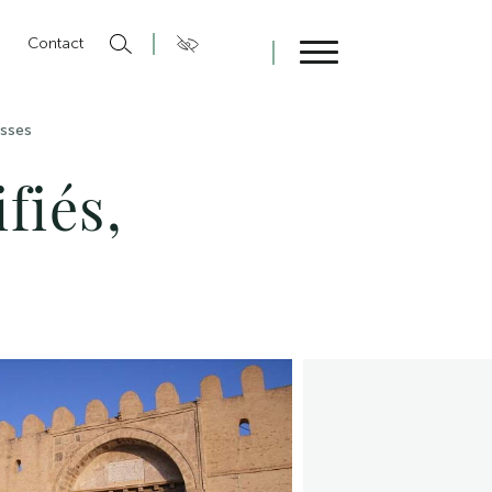
n
Contact
Fermer
esses
fiés,