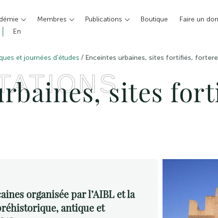
adémie
Membres
Publications
Boutique
Faire un do
En
/
ques et journées d'études
Enceintes urbaines, sites fortifiés, forter
TATIONS
rbaines, sites forti
ines organisée par l’AIBL et la
réhistorique, antique et