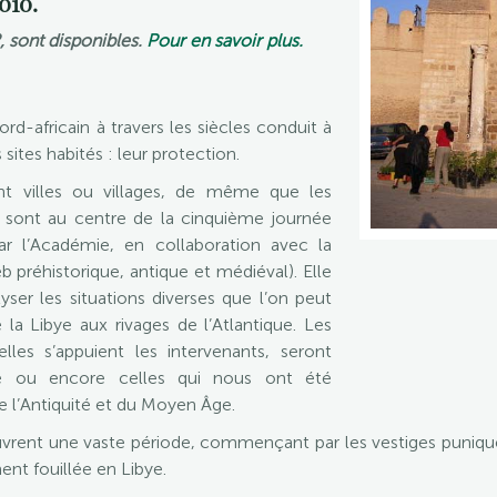
010.
, sont disponibles.
Pour en savoir plus.
ord-africain à travers les siècles conduit à
sites habités : leur protection.
t villes ou villages, de même que les
e, sont au centre de la cinquième journée
ar l’Académie, en collaboration avec la
préhistorique, antique et médiéval). Elle
yser les situations diverses que l’on peut
 la Libye aux rivages de l’Atlantique. Les
lles s’appuient les intervenants, seront
hie ou encore celles qui nous ont été
de l’Antiquité et du Moyen Âge.
uvrent une vaste période, commençant par les vestiges puniqu
nt fouillée en Libye.