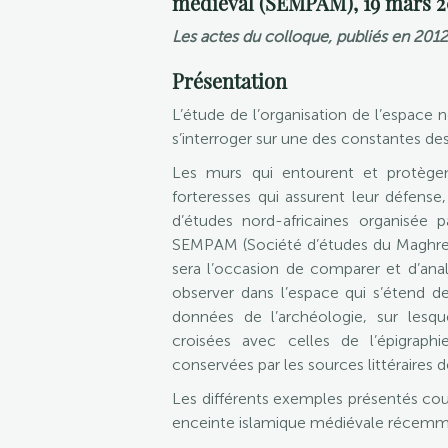
médiéval (SEMPAM), 19 mars 2
Les actes du colloque, publiés en 2012
Présentation
L’étude de l’organisation de l’espace n
s’interroger sur une des constantes des 
Les murs qui entourent et protègen
forteresses qui assurent leur défens
d’études nord-africaines organisée p
SEMPAM (Société d’études du Maghreb 
sera l’occasion de comparer et d’anal
observer dans l’espace qui s’étend de
données de l’archéologie, sur lesque
croisées avec celles de l’épigrap
conservées par les sources littéraires 
Les différents exemples présentés co
enceinte islamique médiévale récemme