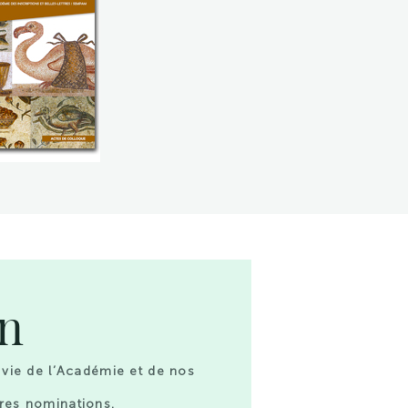
on
 vie de l’Académie et de nos
res nominations.