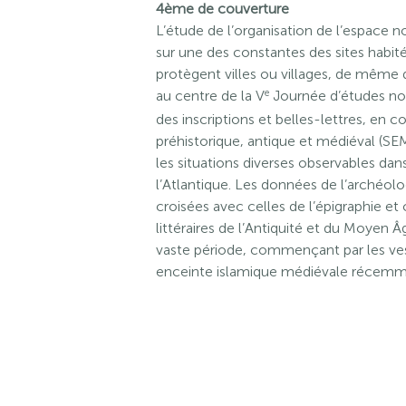
4ème de couverture
L’étude de l’organisation de l’espace no
sur une des constantes des sites habité
protègent villes ou villages, de même q
e
au centre de la V
Journée d’études nor
des inscriptions et belles-lettres, en 
préhistorique, antique et médiéval (SE
les situations diverses observables dans
l’Atlantique. Les données de l’archéolog
croisées avec celles de l’épigraphie et
littéraires de l’Antiquité et du Moyen
vaste période, commençant par les ve
enceinte islamique médiévale récemme