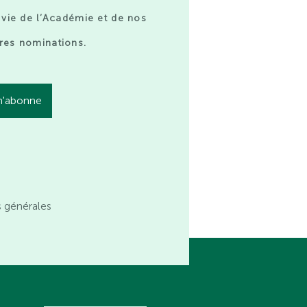
 vie de l’Académie et de nos
res nominations.
s générales