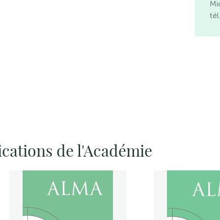
Mi
té
ications de l'Académie