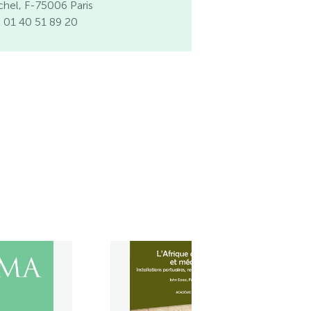
chel, F-75006 Paris
l. 01 40 51 89 20