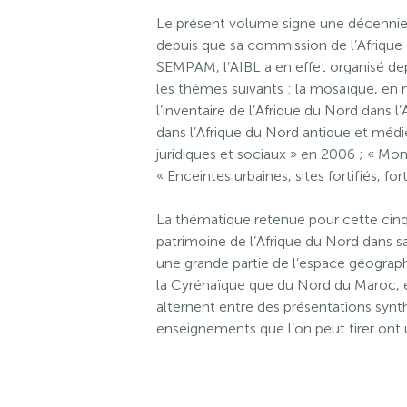
Le présent volume signe une décennie
depuis que sa commission de l’Afrique d
SEMPAM, l’AIBL a en effet organisé dep
les thèmes suivants : la mosaïque, en m
l’inventaire de l’Afrique du Nord dans l
dans l’Afrique du Nord antique et médié
juridiques et sociaux » en 2006 ; « Mo
« Enceintes urbaines, sites fortifiés, fo
La thématique retenue pour cette cinq
patrimoine de l’Afrique du Nord dans sa
une grande partie de l’espace géograph
la Cyrénaïque que du Nord du Maroc, en 
alternent entre des présentations synt
enseignements que l’on peut tirer ont 