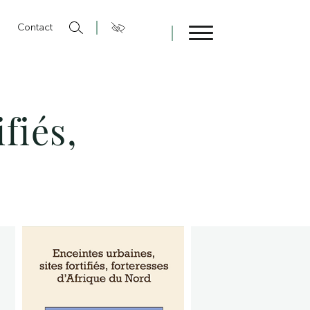
n
Contact
Fermer
fiés,