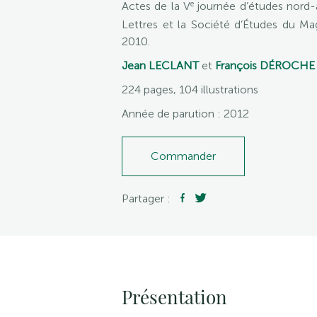
e
Actes de la V
journée d’études nord-a
Lettres et la Société d’Études du Ma
2010.
Jean LECLANT
et
François DÉROCHE
224 pages, 104 illustrations
Année de parution : 2012
Commander
Partager :
Présentation