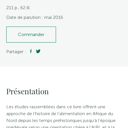
211 p., 62 ill.
Date de parution : mai 2016
Commander
Partager :
Présentation
Les études rassemblées dans ce livre offrent une
approche de l’histoire de l’alimentation en Afrique du
Nord depuis les temps préhistoriques jusqu’à l’époque
médiévale selon une orientation chère à l’AIBL et à la