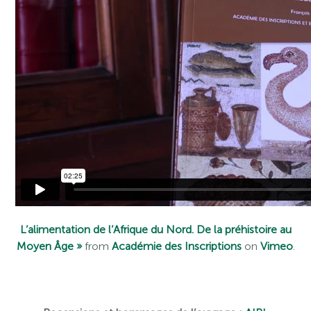
L’alimentation de l’Afrique du Nord. De la préhistoire au
Moyen Âge »
from
Académie des Inscriptions
on
Vimeo
.