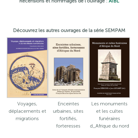
Recensions et hommages de l’ouvrage :
AIBL
Découvrez les autres ouvrages de la série SEMPAM
Voyages,
Enceintes
Les monuments
déplacements et
urbaines, sites
et les cultes
migrations
fortifiés,
funéraires
forteresses
d_Afrique du nord