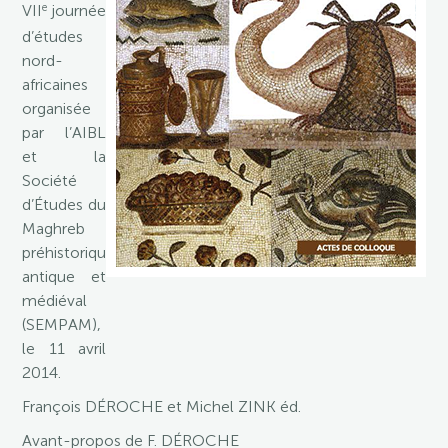
e
VII
journée
d’études
nord-
africaines
organisée
par l’AIBL
et la
Société
d’Études du
Maghreb
préhistorique,
antique et
médiéval
(SEMPAM),
le 11 avril
2014.
François DÉROCHE et Michel ZINK éd.
Avant-propos de F. DÉROCHE