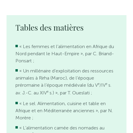
Tables des matières
« Les femmes et l’alimentation en Afrique du
Nord pendant le Haut-Empire », par C. Briand-
Ponsart ;
« Un millénaire d’exploitation des ressources
animales à Rirha (Maroc), de l’époque
e
e
préromaine à l’époque médiévale (du V
/IV
s.
e
av. J.-C. au XIV
s.) », par T. Oueslati ;
« Le sel. Alimentation, cuisine et table en
Afrique et en Méditerranée anciennes », par N.
Morère ;
« L’alimentation carnée des nomades au