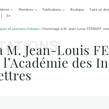
adémie
Membres
Publications
Boutique
Faire un do
En
/
ques et journées d'études
Hommage à M. Jean-Louis FERRARY, memb
TATIONS
 M. Jean-Louis F
l’Académie des In
ettres