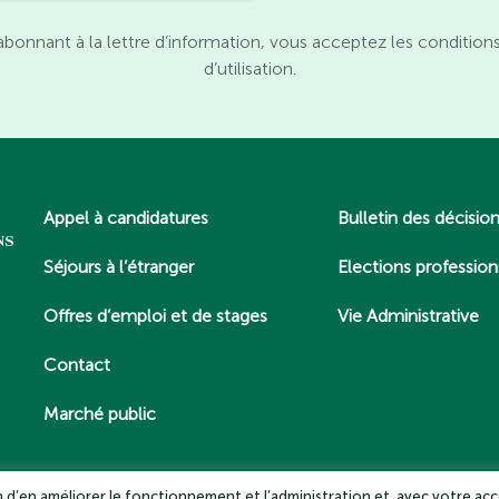
abonnant à la lettre d’information, vous acceptez les condition
d’utilisation.
Appel à candidatures
Bulletin des décisio
Séjours à l’étranger
Elections profession
Offres d’emploi et de stages
Vie Administrative
Contact
Marché public
in d’en améliorer le fonctionnement et l’administration et, avec votre acc