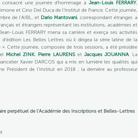
 a consacré une journée d’hommage à
Jean-Louis FERRARY
,
Simone et Cino Del Duca de l’Institut de France. Cette journée,
mbre de l’AIBL, et
Dario Mantovani
, correspondant étranger, a
ançais et étrangers représentant les institutions, académies et
 Jean-Louis FERRARY mena sa carrière et exerça ses activités
’édition Les Belles Lettres où il dirigea la série latine de la
e ». Cette journée, composée de trois sessions, a été présidée
uel
Michel ZINK
,
Pierre LAURENS
et
Jacques JOUANNA
. La
ancelier Xavier DARCOS qui a mis en lumière les qualités qui
 Président de l’Institut en 2018 ; la dernière au professeur
re perpétuel de l’Académie des Inscriptions et Belles-Lettres
ut