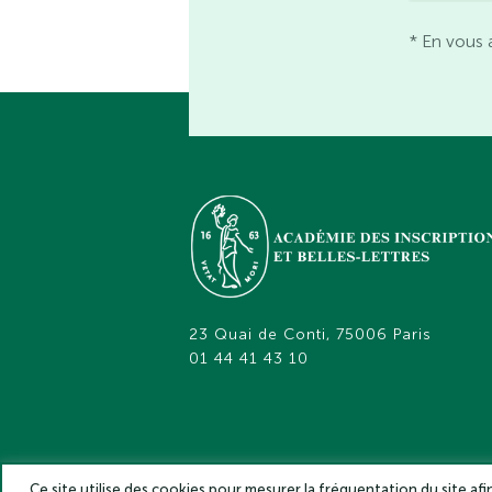
* En vous 
23 Quai de Conti, 75006 Paris
01 44 41 43 10
Ce site utilise des cookies pour mesurer la fréquentation du site af