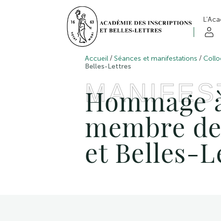
L’Ac
/
/
Accueil
Séances et manifestations
Collo
Belles-Lettres
MANIFES
Hommage à
membre de 
et Belles-L