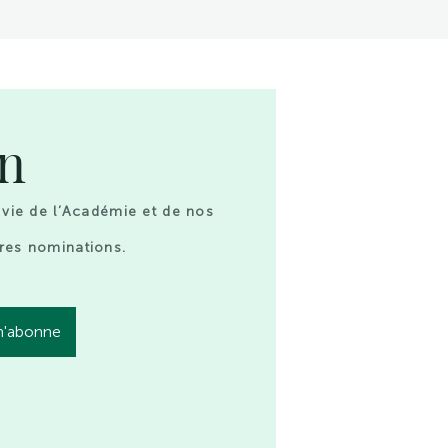
on
 vie de l’Académie et de nos
res nominations.