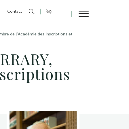
n
Contact
Fermer
re de l’Académie des Inscriptions et
ERRARY,
scriptions