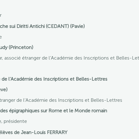
r
che sui Diritti Antichi (CEDANT) (Pavie)
e
udy (Princeton)
associé étranger de l’Académie des Inscriptions et Belles-Let
e l’Académie des Inscriptions et Belles-Lettres
ève)
tranger de l’Académie des Inscriptions et Belles-Lettres
tudes épigraphiques sur Rome et le Monde romain
 présidente
 élèves de Jean-Louis FERRARY