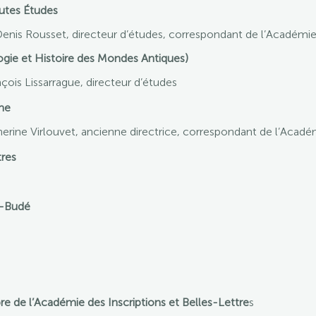
utes Études
Denis Rousset, directeur d’études, correspondant de l’Académie 
ie et Histoire des Mondes Antiques)
nçois Lissarrague, directeur d’études
me
erine Virlouvet, ancienne directrice, correspondant de l’Académ
tres
e-Budé
 de l’Académie des Inscriptions et Belles-Lettre
s