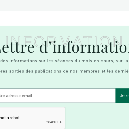
INFORMATION
ettre d’informati
des informations sur les séances du mois en cours, sur la
res sorties des publications de nos membres et les derniè