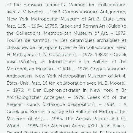
of the Etruscan Terracotta Warriors (en collaboration
avec J. V. Noble). – 1963. Corpus Vasorum Antiquorum,
New York Metropolitan Museum of Art 3, États-Unis,
fasc. 113. – 1964, 19753. Greek and Roman Art, Guide to
the Collections, Metropolitan Museum of Art. – 1972.
Fouilles de Xanthos, IV. Les céramiques archaïques et
classiques de l’acropole lycienne (en collaboration avec
H. Metzger et J.-N. Coldstream). – 1972, 19872. « Greek
Vase-Painting, an Introduction » (in Bulletin of the
Metropolitan Museum of Art). – 1976. Corpus Vasorum
Antiquorum, New York Metropolitan Museum of Art 4,
États-Unis, fasc. 16 (en collaboration avec M. B. Moore).
– 1976. « Der Euphronioskrater in New York » (in
Archäologischer Anzeiger). – 1979. Greek Art of the
Aegean Islands (catalogue d’exposition). – 1984. « A
Greek and Roman Treasury » (in Bulletin of Metropolitan
Museum of Art). – 1985. The Amasis Painter and his
World. – 1986. The Athenian Agora, XXIII. Attic Black-
Figured Pottery (en collaboration avec M. B. Moore et