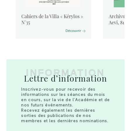
Cahiers de la Villa « Kérylos »
Archivum L
N°35
Aevi, 81, 
Découvrir
INFORMATION
Lettre d’information
Inscrivez-vous pour recevoir des
informations sur les séances du mois
en cours, sur la vie de l’Académie et de
nos futurs événements.
Recevez également les dernières
sorties des publications de nos
membres et les dernières nominations.