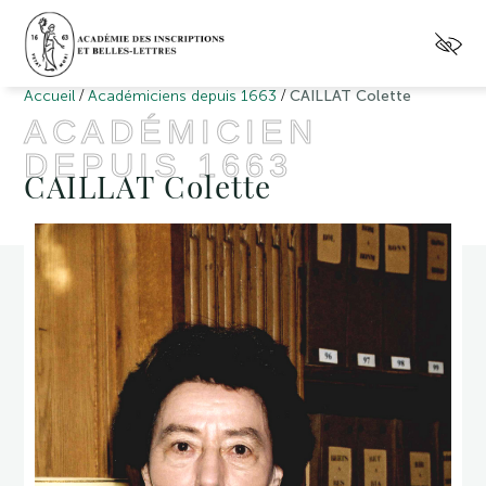
/
/
Accueil
Académiciens depuis 1663
CAILLAT Colette
ACADÉMICIEN
DEPUIS 1663
CAILLAT Colette