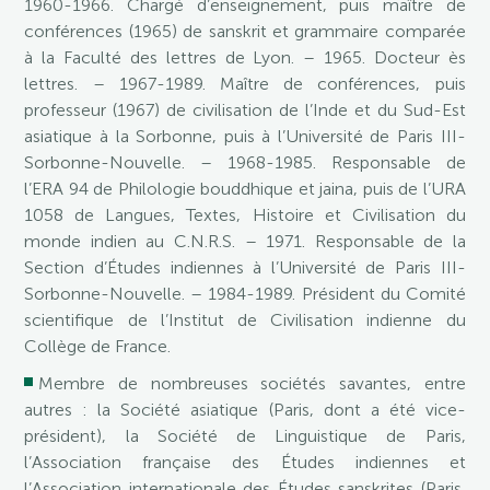
1960-1966. Chargé d’enseignement, puis maître de
conférences (1965) de sanskrit et grammaire comparée
à la Faculté des lettres de Lyon. – 1965. Docteur ès
lettres. – 1967-1989. Maître de conférences, puis
professeur (1967) de civilisation de l’Inde et du Sud-Est
asiatique à la Sorbonne, puis à l’Université de Paris III-
Sorbonne-Nouvelle. – 1968-1985. Responsable de
l’ERA 94 de Philologie bouddhique et jaina, puis de l’URA
1058 de Langues, Textes, Histoire et Civilisation du
monde indien au C.N.R.S. – 1971. Responsable de la
Section d’Études indiennes à l’Université de Paris III-
Sorbonne-Nouvelle. – 1984-1989. Président du Comité
scientifique de l’Institut de Civilisation indienne du
Collège de France.
Membre de nombreuses sociétés savantes, entre
autres : la Société asiatique (Paris, dont a été vice-
président), la Société de Linguistique de Paris,
l’Association française des Études indiennes et
l’Association internationale des Études sanskrites (Paris,