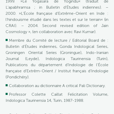
1999. »Le Yogasara de Yogindu« (traduit de
L’apabhramsa ; in Bulletin d’Études indiennes). –
2000. »L’École française d’Extrême-Orient en Inde :
l’hindouisme étudié dans les textes et sur le terrain« (in
CRAI). – 2004. Second revised edition of Jain
Cosmology », (en collaboration avec Ravi Kumar).
Membre du Comité de lecture / Editorial Board de :
Bulletin d’Études indiennes, Gonda Indological Series,
Groningen Oriental Series (Groningue), Indo-Iranian
Journal (Leyde), Indologica Taurinensia (Turin),
Publications du département d’Indologie de l’École
française d’Extrêm-Orient / Institut français d’Indologie
(Pondichéry).
Collaboration au dictionnaire A critical Pali Dictionary.
Professor Colette Caillat Felicitation Volume,
Indologica Taurinensia 14, Turin, 1987-1988.