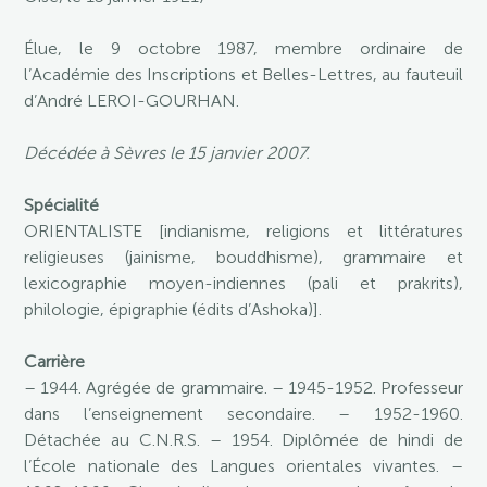
Élue, le 9 octobre 1987, membre ordinaire de
l’Académie des Inscriptions et Belles-Lettres, au fauteuil
d’André LEROI-GOURHAN.
Décédée à Sèvres le 15 janvier 2007.
Spécialité
ORIENTALISTE [indianisme, religions et littératures
religieuses (jainisme, bouddhisme), grammaire et
lexicographie moyen-indiennes (pali et prakrits),
philologie, épigraphie (édits d’Ashoka)].
Carrière
– 1944. Agrégée de grammaire. – 1945-1952. Professeur
dans l’enseignement secondaire. – 1952-1960.
Détachée au C.N.R.S. – 1954. Diplômée de hindi de
l’École nationale des Langues orientales vivantes. –