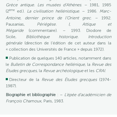
Grèce antique. Les musées d’Athènes
. – 1981, 1985
ème
(2
ed.).
La civilisation hellénistique
. – 1986.
Marc-
Antoine, dernier prince de l’Orient grec
. – 1992.
Pausanias,
Périégèse. I, Attique et
Mégaride
(commentaire). – 1993. Diodore de
Sicile,
Bibliothèque historique. Introduction
générale
(direction de l’édition de cet auteur dans la
« collection des Universités de France » depuis 1972).
Publication de quelques 140 articles, notamment dans
le
Bulletin de Correspondance hellénique
, la
Revue des
Études grecques
, la
Revue archéologique
et les
CRAI
.
Directeur de la
Revue des Études grecques
(1974-
1987).
Biographie et bibliographie
: –
L’épée d’académicien de
François Chamoux
, Paris, 1983.