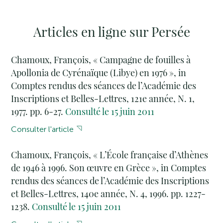
Articles en ligne sur Persée
Chamoux, François, « Campagne de fouilles à
Apollonia de Cyrénaïque (Libye) en 1976 », in
Comptes rendus des séances de l’Académie des
Inscriptions et Belles-Lettres, 121e année, N. 1,
1977. pp. 6-27.
Consulté le 15 juin 2011
Consulter l'article
Chamoux, François, « L’École française d’Athènes
de 1946 à 1996. Son œuvre en Grèce », in Comptes
rendus des séances de l’Académie des Inscriptions
et Belles-Lettres, 140e année, N. 4, 1996. pp. 1227-
1238.
Consulté le 15 juin 2011