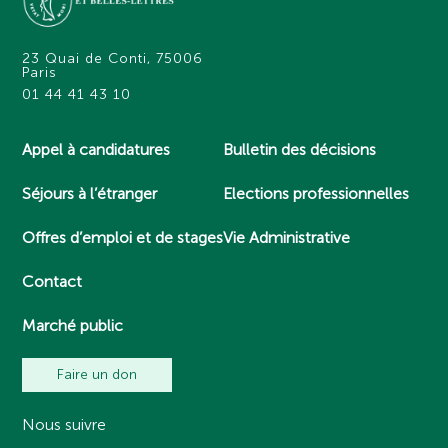
23 Quai de Conti, 75006
Paris
01 44 41 43 10
Appel à candidatures
Bulletin des décisions
Séjours à l’étranger
Elections professionnelles
Offres d’emploi et de stages
Vie Administrative
Contact
Marché public
Faire un don
Nous suivre