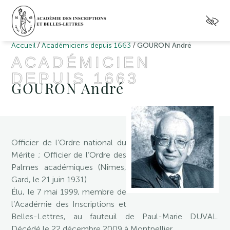
/
/
Accueil
Académiciens depuis 1663
GOURON André
ACADÉMICIEN
DEPUIS 1663
GOURON André
Officier de l’Ordre national du
Mérite ; Officier de l’Ordre des
Palmes académiques (Nîmes,
Gard, le 21 juin 1931)
Élu, le 7 mai 1999, membre de
l’Académie des Inscriptions et
Belles-Lettres, au fauteuil de Paul-Marie DUVAL.
Décédé le 22 décembre 2009 à Montpellier.