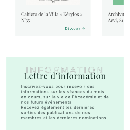
Cahiers de la Villa « Kérylos »
Archivum L
N°35
Aevi, 81, 
Découvrir
INFORMATION
Lettre d’information
Inscrivez-vous pour recevoir des
informations sur les séances du mois
en cours, sur la vie de l’Académie et de
nos futurs événements.
Recevez également les dernières
sorties des publications de nos
membres et les dernières nominations.