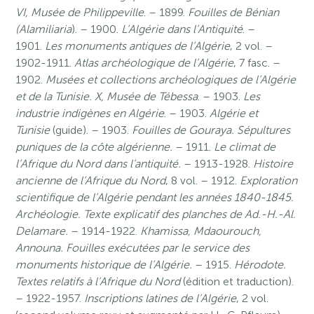
VI, Musée de Philippeville
. – 1899.
Fouilles de Bénian
(Alamiliaria
). – 1900.
L’Algérie dans l’Antiquité
. –
1901.
Les monuments antiques de l’Algérie
, 2 vol. –
1902-1911.
Atlas archéologique de l’Algérie
, 7 fasc. –
1902.
Musées et collections archéologiques de l’Algérie
et de la Tunisie. X, Musée de Tébessa
. – 1903.
Les
industrie indigènes en Algérie
. – 1903.
Algérie et
Tunisie
(guide). – 1903.
Fouilles de Gouraya. Sépultures
puniques de la côte algérienne.
– 1911.
Le climat de
l’Afrique du Nord dans l’antiquité.
– 1913-1928.
Histoire
ancienne de l’Afrique du Nord
, 8 vol. – 1912.
Exploration
scientifique de l’Algérie pendant les années 1840-1845.
Archéologie. Texte explicatif des planches de Ad.-H.-Al.
Delamare.
– 1914-1922.
Khamissa, Mdaourouch,
Announa. Fouilles exécutées par le service des
monuments historique de l’Algérie.
– 1915.
Hérodote.
Textes relatifs à l’Afrique du Nord
(édition et traduction).
– 1922-1957.
Inscriptions latines de l’Algérie
, 2 vol.