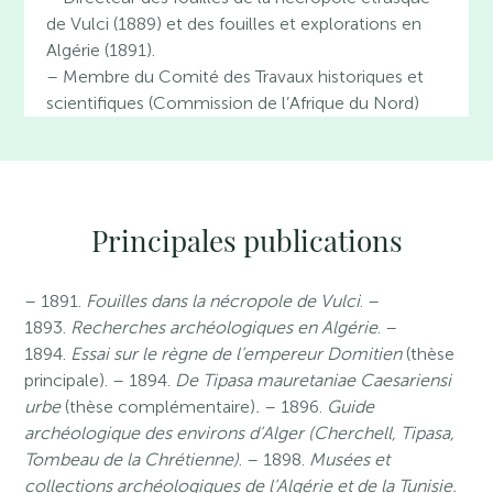
de Vulci (1889) et des fouilles et explorations en
Algérie (1891).
– Membre du Comité des Travaux historiques et
scientifiques (Commission de l’Afrique du Nord)
Principales publications
– 1891.
Fouilles dans la nécropole de Vulci
. –
1893.
Recherches archéologiques en Algérie
. –
1894.
Essai sur le règne de l’empereur Domitien
(thèse
principale). – 1894.
De Tipasa mauretaniae Caesariensi
urbe
(thèse complémentaire)
.
– 1896.
Guide
archéologique des environs d’Alger (Cherchell, Tipasa,
Tombeau de la Chrétienne)
. – 1898.
Musées et
collections archéologiques de l’Algérie et de la Tunisie.