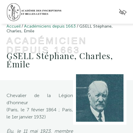
/
/
Accueil
Académiciens depuis 1663
GSELL Stéphane,
Charles, Émile
ACADÉMICIEN
DEPUIS 1663
GSELL Stéphane, Charles,
Émile
Chevalier de la Légion
d’honneur
(Paris, le 7 février 1864 ; Paris,
le 1er janvier 1932)
Élu, le 11 mai 1923, membre