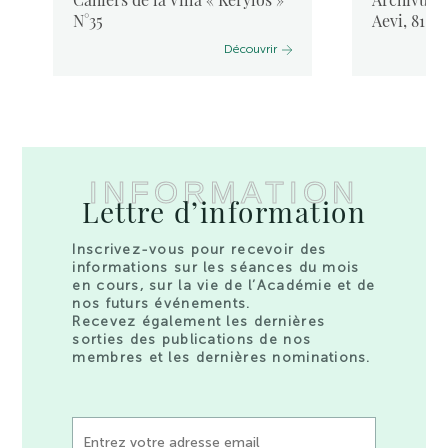
N°35
Aevi, 81, 
Découvrir
INFORMATION
Lettre d’information
Inscrivez-vous pour recevoir des
informations sur les séances du mois
en cours, sur la vie de l’Académie et de
nos futurs événements.
Recevez également les dernières
sorties des publications de nos
membres et les dernières nominations.