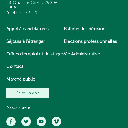
23 Quai de Conti, 75006
Paris
01 44 41 43 10
Appel à candidatures
Bulletin des décisions
Séjours à l’étranger
Elections professionnelles
Offres d’emploi et de stages
Vie Administrative
Contact
Marché public
Faire un don
Nous suivre