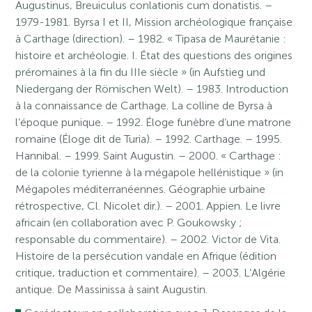
Augustinus, Breuiculus conlationis cum donatistis. –
1979-1981. Byrsa I et II, Mission archéologique française
à Carthage (direction). – 1982. « Tipasa de Maurétanie :
histoire et archéologie. I. État des questions des origines
préromaines à la fin du IIIe siècle » (in Aufstieg und
Niedergang der Römischen Welt). – 1983. Introduction
à la connaissance de Carthage. La colline de Byrsa à
l’époque punique. – 1992. Éloge funèbre d’une matrone
romaine (Éloge dit de Turia). – 1992. Carthage. – 1995.
Hannibal. – 1999. Saint Augustin. – 2000. « Carthage :
de la colonie tyrienne à la mégapole hellénistique » (in
Mégapoles méditerranéennes. Géographie urbaine
rétrospective, Cl. Nicolet dir.). – 2001. Appien. Le livre
africain (en collaboration avec P. Goukowsky ;
responsable du commentaire). – 2002. Victor de Vita.
Histoire de la persécution vandale en Afrique (édition
critique, traduction et commentaire). – 2003. L’Algérie
antique. De Massinissa à saint Augustin.