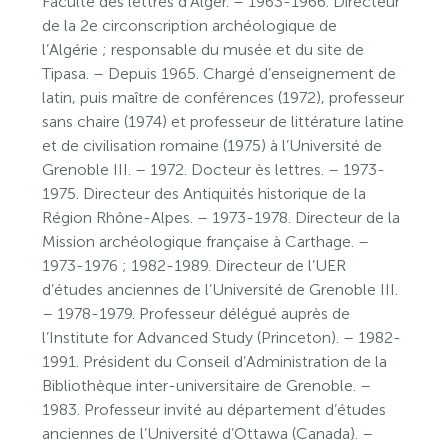
Faculté des lettres d’Alger. – 1963-1966. Directeur
de la 2e circonscription archéologique de
l’Algérie ; responsable du musée et du site de
Tipasa. – Depuis 1965. Chargé d’enseignement de
latin, puis maître de conférences (1972), professeur
sans chaire (1974) et professeur de littérature latine
et de civilisation romaine (1975) à l’Université de
Grenoble III. – 1972. Docteur ès lettres. – 1973-
1975. Directeur des Antiquités historique de la
Région Rhône-Alpes. – 1973-1978. Directeur de la
Mission archéologique française à Carthage. –
1973-1976 ; 1982-1989. Directeur de l’UER
d’études anciennes de l’Université de Grenoble III.
– 1978-1979. Professeur délégué auprès de
l’Institute for Advanced Study (Princeton). – 1982-
1991. Président du Conseil d’Administration de la
Bibliothèque inter-universitaire de Grenoble. –
1983. Professeur invité au département d’études
anciennes de l’Université d’Ottawa (Canada). –