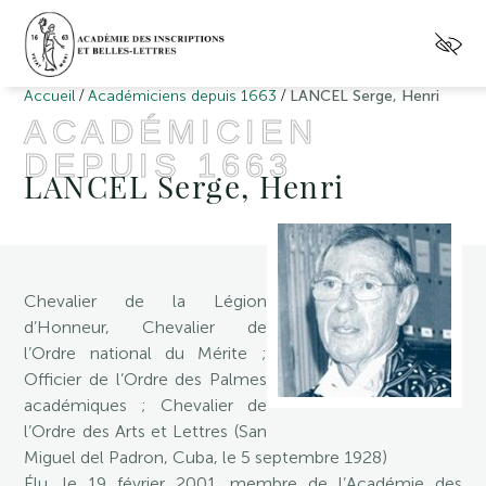
/
/
Accueil
Académiciens depuis 1663
LANCEL Serge, Henri
ACADÉMICIEN
DEPUIS 1663
LANCEL Serge, Henri
Chevalier de la Légion
d’Honneur, Chevalier de
l’Ordre national du Mérite ;
Officier de l’Ordre des Palmes
académiques ; Chevalier de
l’Ordre des Arts et Lettres (San
Miguel del Padron, Cuba, le 5 septembre 1928)
Élu, le 19 février 2001, membre de l’Académie des