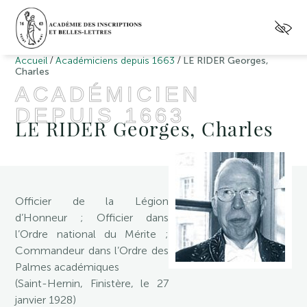
/
/
Accueil
Académiciens depuis 1663
LE RIDER Georges,
Charles
ACADÉMICIEN
DEPUIS 1663
LE RIDER Georges, Charles
Officier de la Légion
d’Honneur ; Officier dans
l’Ordre national du Mérite ;
Commandeur dans l’Ordre des
Palmes académiques
(Saint-Hernin, Finistère, le 27
janvier 1928)