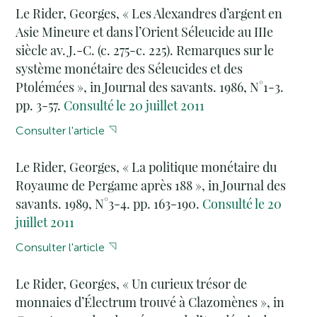
Le Rider, Georges, « Les Alexandres d’argent en
Asie Mineure et dans l’Orient Séleucide au IIIe
siècle av. J.-C. (c. 275-c. 225). Remarques sur le
système monétaire des Séleucides et des
Ptolémées », in Journal des savants. 1986, N°1-3.
pp. 3-57.
Consulté le 20 juillet 2011
Consulter l'article
Le Rider, Georges, « La politique monétaire du
Royaume de Pergame après 188 », in Journal des
savants. 1989, N°3-4. pp. 163-190.
Consulté le 20
juillet 2011
Consulter l'article
Le Rider, Georges, « Un curieux trésor de
monnaies d’Électrum trouvé à Clazomènes », in