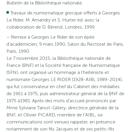
Bulletin de la Bibliothèque nationale.
Travaux de numismatique grecque offerts à Georges
Le Rider, M. Amandry et S. Hurter éd. avec la
collaboration de D. Bérend, Londres, 1999.
– Remise à Georges Le Rider de son épée
d’académicien, 9 mars 1990, Salon du Rectorat de Paris,
Paris, 1990.
Le 7 novembre 2015, la Bibliothèque nationale de
France (BNF) et la Société française de Numismatique
(SFN), ont organisé un hommage à l’helléniste et
numismate Georges LE RIDER (1928-AIBL 1989-2014),
qui fut conservateur en chef du Cabinet des médailles
de 1961 à 1975, puis administrateur général de la BNF de
1975 à1981. Après des mots d’accueil prononcés par
Mme Sylviane Tarsot-Gillery, directrice générale de la
BNF, et Olivier PICARD, membre de l’AIBL, six
communications sont venues rappeler, en présence
notamment de son fils Jacques et de ses petits-fils