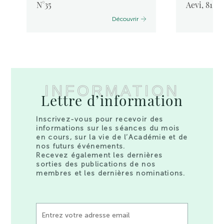
N°35
Aevi, 81, 
Découvrir
INFORMATION
Lettre d’information
Inscrivez-vous pour recevoir des
informations sur les séances du mois
en cours, sur la vie de l’Académie et de
nos futurs événements.
Recevez également les dernières
sorties des publications de nos
membres et les dernières nominations.