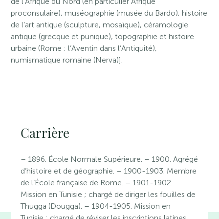
de l’Afrique du Nord (en particulier Afrique
proconsulaire), muséographie (musée du Bardo), histoire
de l’art antique (sculpture, mosaïque), céramologie
antique (grecque et punique), topographie et histoire
urbaine (Rome : l’Aventin dans l’Antiquité),
numismatique romaine (Nerva)].
Carrière
– 1896. École Normale Supérieure. – 1900. Agrégé
d’histoire et de géographie. – 1900-1903. Membre
de l’École française de Rome. – 1901-1902.
Mission en Tunisie ; chargé de diriger les fouilles de
Thugga (Dougga). – 1904-1905. Mission en
Tunisie ; chargé de réviser les inscriptions latines