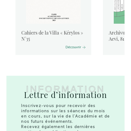
Cahiers de la Villa « Kérylos »
Archivum L
N°35
Aevi, 81, 
Découvrir
INFORMATION
Lettre d’information
Inscrivez-vous pour recevoir des
informations sur les séances du mois
en cours, sur la vie de l’Académie et de
nos futurs événements.
Recevez également les dernières