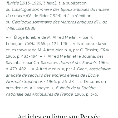
Tunisie
(1913-1926, 3 fasc.), à la publication
du
Catalogue sommaire des Bijoux antiques du musée
du Louvre
d’A. de Rider (1924) et à la réédition
du
Catalogue sommaire des Marbres antiques d’H. de
Villefosse
(1886).
– « Éloge funèbre de M. Alfred Merlin », par R.
Lebègue,
CRAI
, 1965, p. 121-126. – « Notice sur la vie
et les travaux de M. Alfred Merlin », par G. Tessier,
CRAI
,
1965, p. 483-494. – « Alfred Merlin et le Journal des
Savants », par Ch. Samaran,
Journal des Savants
, 1965,
p. 479-482. – « Alfred Merlin », par J. Gagé,
Association
amicale de secours des anciens élèves de l’École
Normale Supérieure
, 1966, p. 36-38. – « Discours du
président M. A. Lapeyre »,
Bulletin de la Société
nationale des Antiquaires de France
, 1966, p. 3-5.
Articles en ligne sur Persée