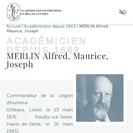
/
/
Accueil
Académiciens depuis 1663
MERLIN Alfred,
Maurice, Joseph
ACADÉMICIEN
DEPUIS 1663
MERLIN Alfred, Maurice,
Joseph
Commandeur de la Légion
d’honneur
(Orléans, Loiret, le 13 mars
1876 ; Neuilly-sur-Seine,
Hauts-de-Seine, le 16 mars
1965)