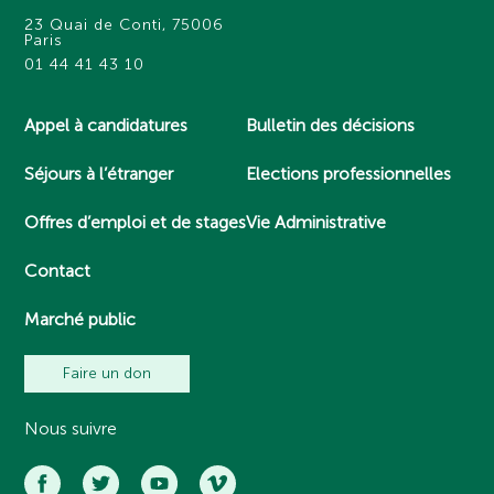
23 Quai de Conti, 75006
Paris
01 44 41 43 10
Appel à candidatures
Bulletin des décisions
Séjours à l’étranger
Elections professionnelles
Offres d’emploi et de stages
Vie Administrative
Contact
Marché public
Faire un don
Nous suivre