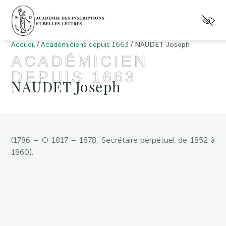
/
/
Accueil
Académiciens depuis 1663
NAUDET Joseph
ACADÉMICIEN
DEPUIS 1663
NAUDET Joseph
(1786 – O 1817 – 1878, Secrétaire perpétuel de 1852 à
1860).