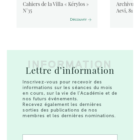
Cahiers de la Villa « Kérylos »
Archivum L
N°35
Aevi, 81, 
Découvrir
INFORMATION
Lettre d’information
Inscrivez-vous pour recevoir des
informations sur les séances du mois
en cours, sur la vie de l’Académie et de
nos futurs événements.
Recevez également les dernières
sorties des publications de nos
membres et les dernières nominations.