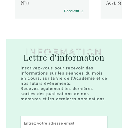
N°35
Aevi, 81, 
Découvrir
INFORMATION
Lettre d’information
Inscrivez-vous pour recevoir des
informations sur les séances du mois
en cours, sur la vie de l’Académie et de
nos futurs événements.
Recevez également les dernières
sorties des publications de nos
membres et les dernières nominations.