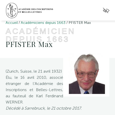
/
/
Accueil
Académiciens depuis 1663
PFISTER Max
ACADÉMICIEN
DEPUIS 1663
PFISTER Max
(Zurich, Suisse, le 21 avril 1932)
Élu, le 16 avril 2010, associé
étranger de l’Académie des
Inscriptions et Belles-Lettres,
au fauteuil de Karl Ferdinand
WERNER.
Décédé à Sarrebruck, le 21 octobre 2017.