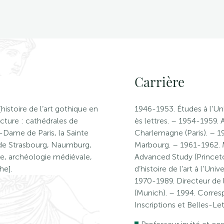
Carrière
stoire de l’art gothique en
1946-1953. Études à l’Un
ecture : cathédrales de
ès lettres. – 1954-1959. 
-Dame de Paris, la Sainte
Charlemagne (Paris). – 19
 de Strasbourg, Naumburg,
Marbourg. – 1961-1962. M
se, archéologie médiévale,
Advanced Study (Princet
he].
d’histoire de l’art à l’Uni
1970-1989. Directeur de l’
(Munich). – 1994. Corres
Inscriptions et Belles-Let