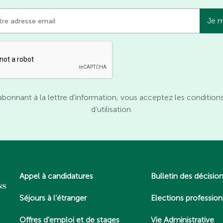
abonnant à la lettre d’information, vous acceptez les condition
d’utilisation.
Appel à candidatures
Bulletin des décisio
Séjours à l’étranger
Elections profession
Offres d’emploi et de stages
Vie Administrative