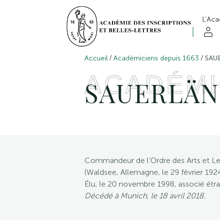
L’Ac
/
/
Accueil
Académiciens depuis 1663
SAUE
ACADÉMI
SAUERLÄNDE
Commandeur de l’Ordre des Arts et Le
(Waldsee, Allemagne, le 29 février 192
Élu, le 20 novembre 1998, associé étra
Décédé à Munich, le 18 avril 2018.