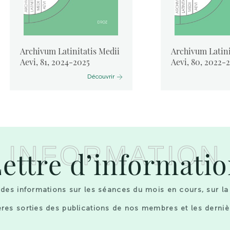
Archivum Latinitatis Medii
Archivum Latini
Aevi, 81, 2024-2025
Aevi, 80, 2022-
Découvrir
INFORMATION
ettre d’informati
des informations sur les séances du mois en cours, sur la
res sorties des publications de nos membres et les derniè