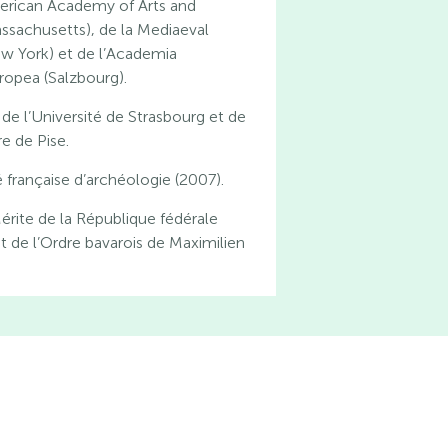
erican Academy of Arts and
ssachusetts), de la Mediaeval
 York) et de l’Academia
ropea (Salzbourg).
de l’Université de Strasbourg et de
e de Pise.
é française d’archéologie (2007).
érite de la République fédérale
t de l’Ordre bavarois de Maximilien