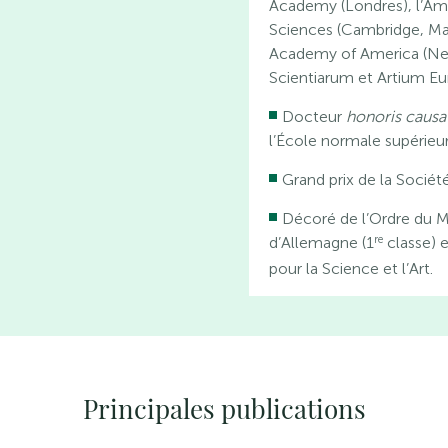
Academy (Londres), l’Am
Sciences (Cambridge, Ma
Academy of America (New
Scientiarum et Artium Eu
Docteur
honoris causa
l’École normale supérieur
Grand prix de la Sociét
Décoré de l’Ordre du M
re
d’Allemagne (1
classe) e
pour la Science et l’Art.
Principales publications