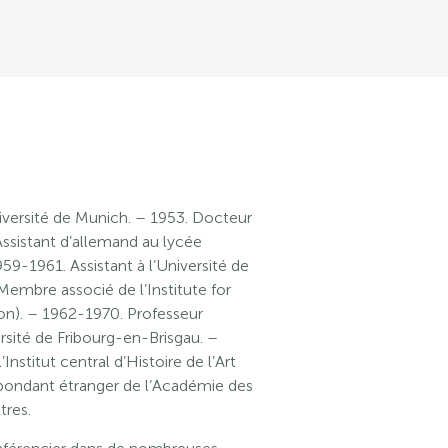
iversité de Munich. – 1953. Docteur
Assistant d’allemand au lycée
59-1961. Assistant à l’Université de
embre associé de l’Institute for
on). – 1962-1970. Professeur
versité de Fribourg-en-Brisgau. –
Institut central d’Histoire de l’Art
pondant étranger de l’Académie des
tres.