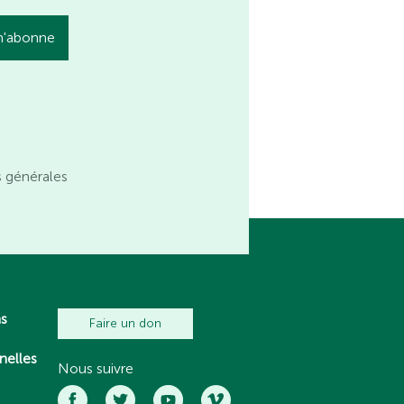
s générales
ns
Faire un don
nelles
Nous suivre