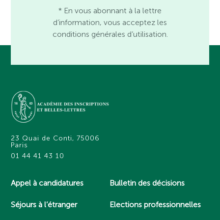
* En vous abonnant à la lettre
d’information, vous acceptez les
conditions générales d’utilisation.
23 Quai de Conti, 75006
Paris
01 44 41 43 10
Appel à candidatures
Bulletin des décisions
Séjours à l’étranger
Elections professionnelles