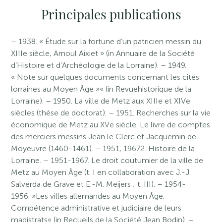
Principales publications
– 1938. « Étude sur la fortune d’un patricien messin du
XIIIe siècle, Arnoul Aixiet » (in Annuaire de la Société
d’Histoire et d’Archéologie de la Lorraine). – 1949.
« Note sur quelques documents concernant les cités
lorraines au Moyen Âge »« (in Revuehistorique de la
Lorraine). – 1950. La ville de Metz aux XIIIe et XIVe
siècles (thèse de doctorat). – 1951. Recherches sur la vie
économique de Metz au XVe siècle. Le livre de comptes
des merciers messins Jean le Clerc et Jacquemin de
Moyeuvre (1460-1461). – 1951, 19672. Histoire de la
Lorraine. – 1951-1967. Le droit coutumier de la ville de
Metz au Moyen Âge (t. I en collaboration avec J.-J.
Salverda de Grave et E.-M. Meijers ; t. III). – 1954-
1956. »Les villes allemandes au Moyen Âge.
Compétence administrative et judiciaire de leurs
magistrats« (in Recueils de la Société Jean Bodin). –