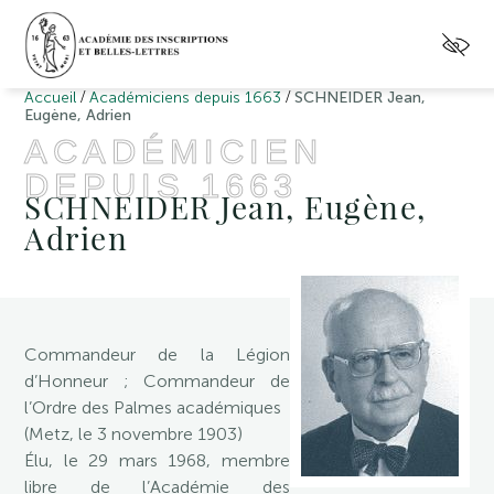
/
/
Accueil
Académiciens depuis 1663
SCHNEIDER Jean,
Eugène, Adrien
ACADÉMICIEN
DEPUIS 1663
SCHNEIDER Jean, Eugène,
Adrien
Commandeur de la Légion
d’Honneur ; Commandeur de
l’Ordre des Palmes académiques
(Metz, le 3 novembre 1903)
Élu, le 29 mars 1968, membre
libre de l’Académie des