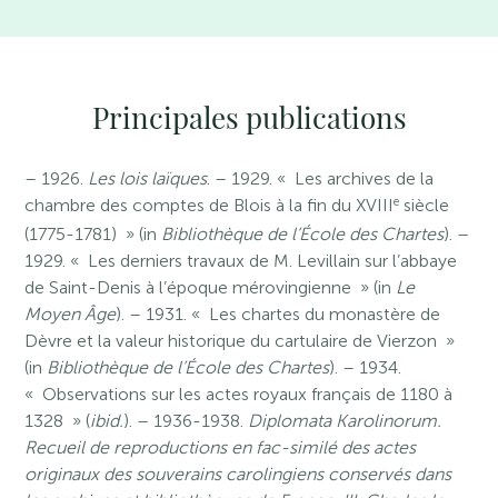
Principales publications
– 1926.
Les lois laïques
. – 1929. « Les archives de la
e
chambre des comptes de Blois à la fin du XVIII
siècle
(1775-1781) » (in
Bibliothèque de l’École des Chartes
). –
1929. « Les derniers travaux de M. Levillain sur l’abbaye
de Saint-Denis à l’époque mérovingienne » (in
Le
Moyen Âge
). – 1931. « Les chartes du monastère de
Dèvre et la valeur historique du cartulaire de Vierzon »
(in
Bibliothèque de l’École des Chartes
). – 1934.
« Observations sur les actes royaux français de 1180 à
1328 » (
ibid.
). – 1936-1938.
Diplomata Karolinorum.
Recueil de reproductions en fac-similé des actes
originaux des souverains carolingiens conservés dans