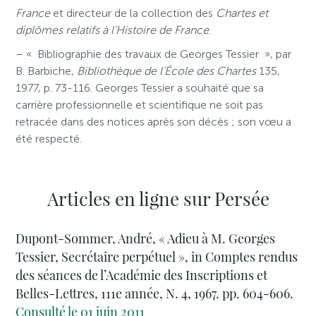
France
et directeur de la collection des
Chartes et
diplômes relatifs à l’Histoire de France
.
– « Bibliographie des travaux de Georges Tessier », par
B. Barbiche,
Bibliothèque de l’École des Chartes
135,
1977, p. 73-116. Georges Tessier a souhaité que sa
carrière professionnelle et scientifique ne soit pas
retracée dans des notices après son décès ; son vœu a
été respecté.
Articles en ligne sur Persée
Dupont-Sommer, André, « Adieu à M. Georges
Tessier, Secrétaire perpétuel », in Comptes rendus
des séances de l’Académie des Inscriptions et
Belles-Lettres, 111e année, N. 4, 1967. pp. 604-606.
Consulté le 01 juin 2011