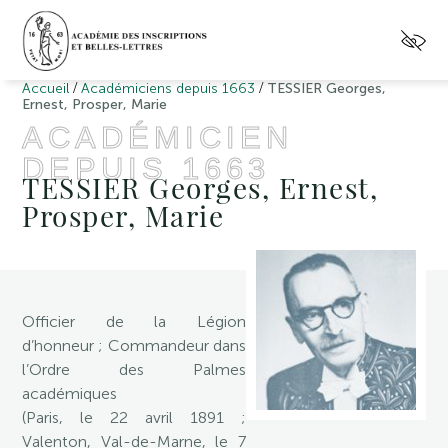
/
/
Accueil
Académiciens depuis 1663
TESSIER Georges,
Ernest, Prosper, Marie
ACADÉMICIEN
DEPUIS 1663
TESSIER Georges, Ernest,
Prosper, Marie
Officier de la Légion
d’honneur ; Commandeur dans
l’Ordre des Palmes
académiques
(Paris, le 22 avril 1891 ;
Valenton, Val-de-Marne, le 7