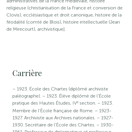
administratives de la France médiévale, histoire
religieuse (christianisation de la France et conversion de
Clovis), ecclésiastique et droit canonique, histoire de la
féodalité (comté de Blois), histoire intellectuelle (Jean
de Mirecourt), archivistique].
Carrière
– 1923. École des Chartes (diplômé archiviste
paléographe). – 1923. Élève diplômé de l’École
e
pratique des Hautes Études, IV
section. – 1923.
Membre de l’École française de Rome. – 1923-
1927. Archiviste aux Archives nationales. – 1927-
1930. Secrétaire de l’École des Chartes. – 1930-
1961. Professeur de diplomatique et professeur