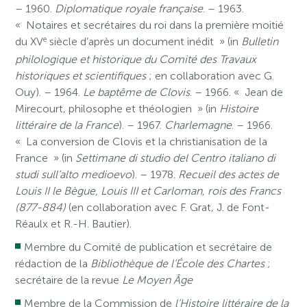
– 1960.
Diplomatique royale française
. – 1963.
« Notaires et secrétaires du roi dans la première moitié
e
du XV
siècle d’après un document inédit » (in
Bulletin
philologique et historique du Comité des Travaux
historiques et scientifiques
; en collaboration avec G.
Ouy). – 1964.
Le baptême de Clovis
. – 1966. « Jean de
Mirecourt, philosophe et théologien » (in
Histoire
littéraire de la France
). – 1967.
Charlemagne
. – 1966.
« La conversion de Clovis et la christianisation de la
France » (in
Settimane di studio del Centro italiano di
studi sull’alto medioevo
). – 1978.
Recueil des actes de
Louis II le Bègue, Louis III et Carloman, rois des Francs
(877-884)
(en collaboration avec F. Grat, J. de Font-
Réaulx et R.-H. Bautier).
Membre du Comité de publication et secrétaire de
rédaction de la
Bibliothèque de l’École des Chartes
;
secrétaire de la revue
Le Moyen Âge
Membre de la Commission de
l’Histoire littéraire de la