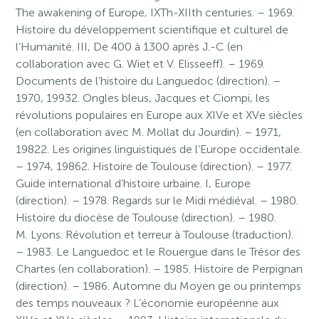
The awakening of Europe, IXTh-XIIth centuries. – 1969.
Histoire du développement scientifique et culturel de
l’Humanité. III, De 400 à 1300 après J.-C (en
collaboration avec G. Wiet et V. Elisseeff). – 1969.
Documents de l’histoire du Languedoc (direction). –
1970, 19932. Ongles bleus, Jacques et Ciompi, les
révolutions populaires en Europe aux XIVe et XVe siècles
(en collaboration avec M. Mollat du Jourdin). – 1971,
19822. Les origines linguistiques de l’Europe occidentale.
– 1974, 19862. Histoire de Toulouse (direction). – 1977.
Guide international d’histoire urbaine. I, Europe
(direction). – 1978. Regards sur le Midi médiéval. – 1980.
Histoire du diocèse de Toulouse (direction). – 1980.
M. Lyons. Révolution et terreur à Toulouse (traduction).
– 1983. Le Languedoc et le Rouergue dans le Trésor des
Chartes (en collaboration). – 1985. Histoire de Perpignan
(direction). – 1986. Automne du Moyen ge ou printemps
des temps nouveaux ? L’économie européenne aux