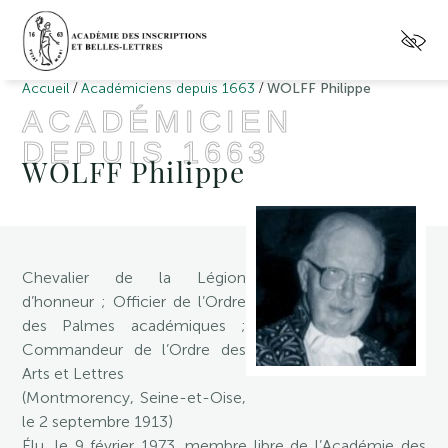
/
/
Accueil
Académiciens depuis 1663
WOLFF Philippe
ACADÉMICIEN
DEPUIS 1663
WOLFF Philippe
Chevalier de la Légion
d’honneur ; Officier de l’Ordre
des Palmes académiques ;
Commandeur de l’Ordre des
Arts et Lettres
(Montmorency, Seine-et-Oise,
le 2 septembre 1913)
Élu, le 9 février 1973, membre libre de l’Académie des