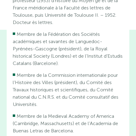
professeur (1953) d’histoire du Moyen ge et de la
France méridionale à la Faculté des lettres de
Toulouse, puis Université de Toulouse II. – 1952.
Docteur ès lettres.
Membre de la Fédération des Sociétés
académiques et savantes de Languedoc-
Pyrénées-Gascogne (président), de la Royal
historical Society (Londres) et de l’Institut d’Estudis
Catalans (Barcelone).
Membre de la Commission internationale pour
l’Histoire des Villes (président), du Comité des
Travaux historiques et scientifiques, du Comité
national du C.N.R.S. et du Comité consultatif des
Universités.
Membre de la Medieval Academy of America
(Cambridge, Massachusetts) et de l’Academia de
Buenas Letras de Barcelona.