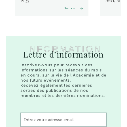
N°35
Aevi, 81, 
Découvrir
INFORMATION
Lettre d’information
Inscrivez-vous pour recevoir des
informations sur les séances du mois
en cours, sur la vie de l’Académie et de
nos futurs événements.
Recevez également les dernières
sorties des publications de nos
membres et les dernières nominations.