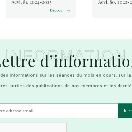
Aevi, 81, 2024-2025
Aevi, 80, 2022-
Découvrir
INFORMATION
ettre d’informati
des informations sur les séances du mois en cours, sur la
res sorties des publications de nos membres et les derniè