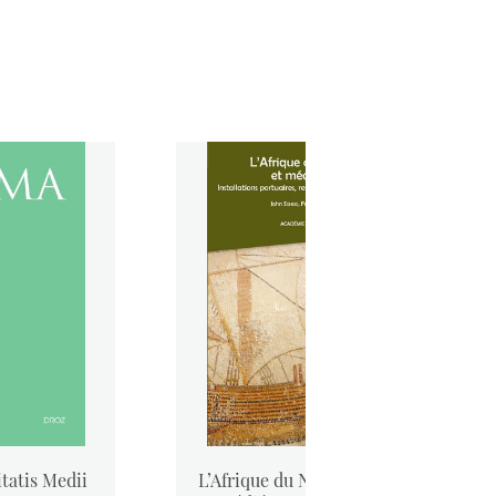
tatis Medii
L’Afrique du Nord antique