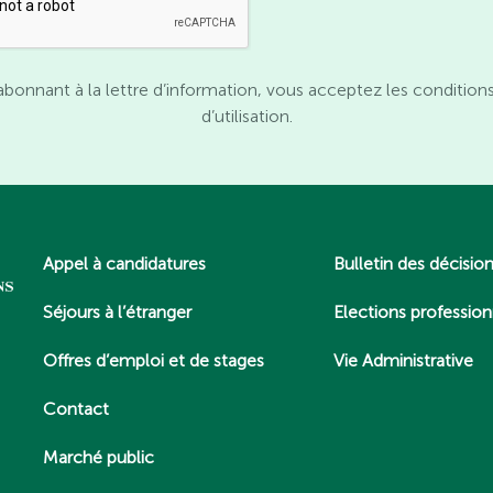
abonnant à la lettre d’information, vous acceptez les condition
d’utilisation.
Appel à candidatures
Bulletin des décisio
Séjours à l’étranger
Elections profession
Offres d’emploi et de stages
Vie Administrative
Contact
Marché public