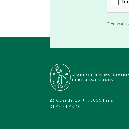
* En vous 
23 Quai de Conti, 75006 Paris
01 44 41 43 10