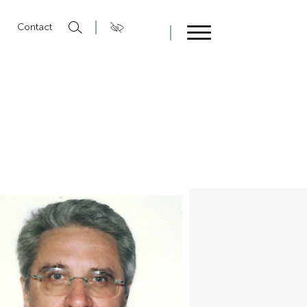
n
Contact
Fermer