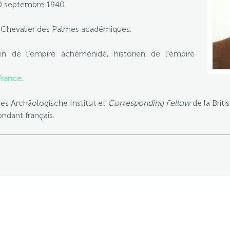
30 septembre 1940.
; Chevalier des Palmes académiques.
orien de l’empire achéménide, historien de l’empire
France
.
 Archäologische Institut et
Corresponding Fellow
de la Brit
dant français.