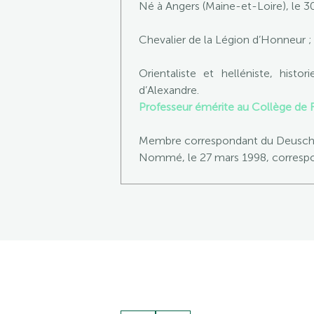
Né à Angers (Maine-et-Loire), le 
Chevalier de la Légion d’Honneur 
Orientaliste et helléniste, hist
d’Alexandre.
Professeur émérite au Collège de 
Membre correspondant du Deusches
Nommé, le 27 mars 1998, correspon