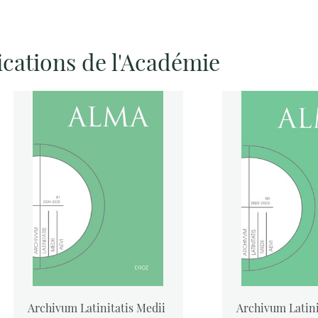
ications de l'Académie
Archivum Latinitatis Medii
Archivum Latini