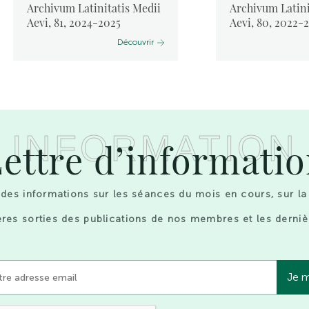
Archivum Latinitatis Medii
Archivum Latini
Aevi, 81, 2024-2025
Aevi, 80, 2022-
Découvrir
INFORMATION
ettre d’informati
des informations sur les séances du mois en cours, sur la
res sorties des publications de nos membres et les derniè