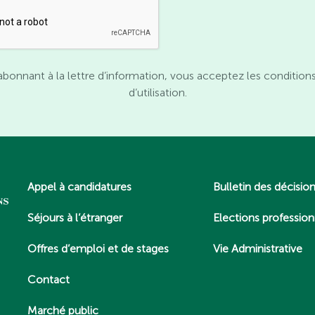
abonnant à la lettre d’information, vous acceptez les condition
d’utilisation.
Appel à candidatures
Bulletin des décisio
Séjours à l’étranger
Elections profession
Offres d’emploi et de stages
Vie Administrative
Contact
Marché public