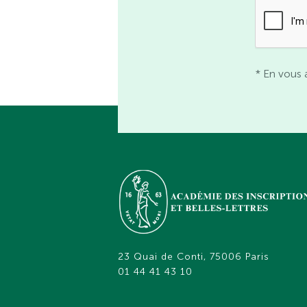
* En vous 
23 Quai de Conti, 75006 Paris
01 44 41 43 10