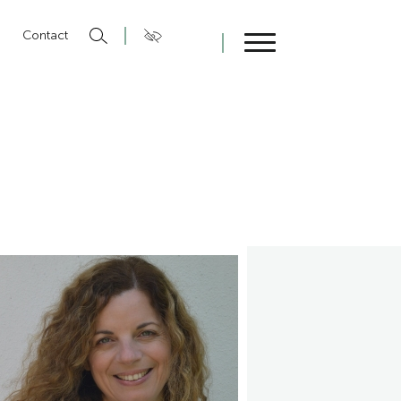
n
Contact
Fermer