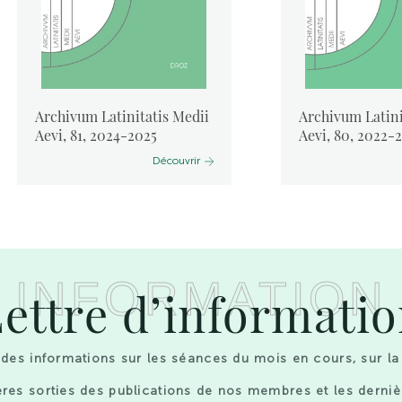
Archivum Latinitatis Medii
Archivum Latini
Aevi, 81, 2024-2025
Aevi, 80, 2022-
Découvrir
INFORMATION
ettre d’informati
des informations sur les séances du mois en cours, sur la
res sorties des publications de nos membres et les derniè