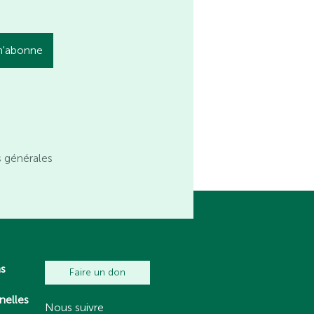
s générales
ns
Faire un don
nelles
Nous suivre