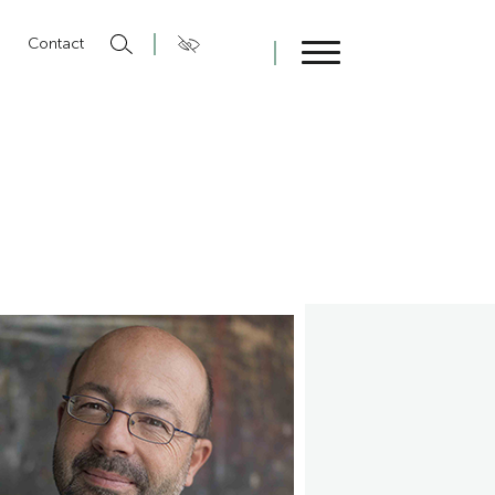
n
Contact
Fermer