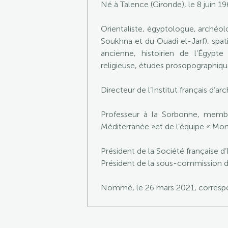
Né à Talence (Gironde), le 8 juin 19
Orientaliste, égyptologue, archéol
Soukhna et du Ouadi el-Jarf), spati
ancienne, histoirien de l’Égypt
religieuse, études prosopographiqu
Directeur de l’Institut français d’ar
Professeur à la Sorbonne, membre
Méditerranée »et de l’équipe « Mo
Président de la Société française d
Président de la sous-commission des
Nommé, le 26 mars 2021, correspon