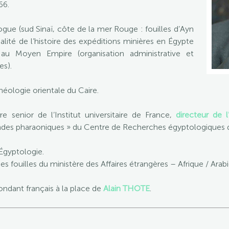
66.
ogue (sud Sinaï, côte de la mer Rouge : fouilles d’Ayn
alité de l’histoire des expéditions minières en Égypte
e au Moyen Empire (organisation administrative et
es).
chéologie orientale du Caire.
 senior de l’Institut universitaire de France,
directeur de
ndes pharaoniques » du Centre de Recherches égyptologiques 
’Égyptologie.
 fouilles du ministère des Affaires étrangères – Afrique / Arabi
dant français à la place de
Alain THOTE
.