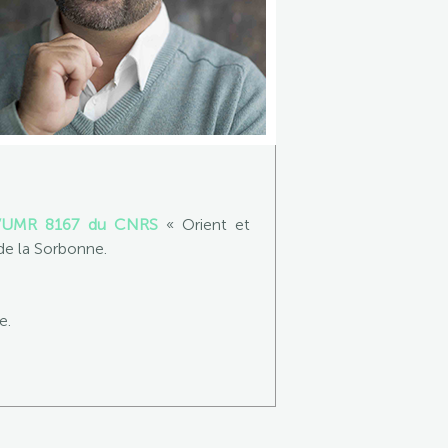
 l’UMR 8167 du CNRS
« Orient et
de la Sorbonne.
e.