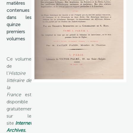
matières
contenues
dans les
quinze
premiers
volumes
Ce volume
de
l’
Histoire
littéraire de
la
France
est
disponible
gratuitement
sur le
site
Internet
Archives.