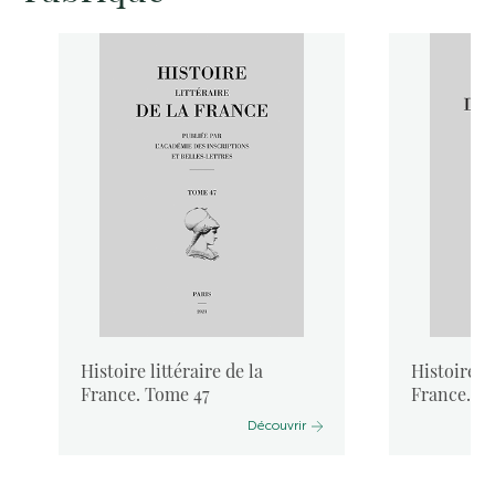
Histoire littéraire de la
Histoire li
France. Tome 47
France. T
Découvrir