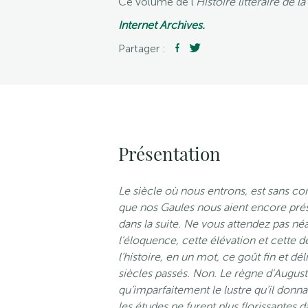
Ce volume de l’
Histoire littéraire de l
Internet Archives.
Partager :
Présentation
Le siècle où nous entrons, est sans con
que nos Gaules nous aient encore prés
dans la suite. Ne vous attendez pas né
l’éloquence, cette élévation et cette d
l’histoire, en un mot, ce goût fin et dél
siècles passés. Non. Le règne d’August
qu’imparfaitement le lustre qu’il donna
les études ne furent plus florissantes 