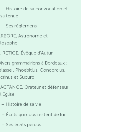
 – Histoire de sa convocation et
 sa tenue
2 – Ses réglemens
ARBORE, Astronome et
ilosophe
. RETICE, Évêque d’Autun
ivers grammairiens à Bordeaux :
alasse , Phoebitius, Concordius,
crinus et Sucuro
LACTANCE, Orateur et défenseur
l’Eglise
 – Histoire de sa vie
 – Écrits qui nous restent de lui
 – Ses écrits perdus