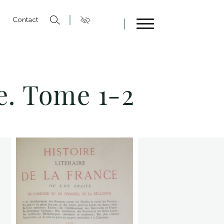
n
Contact
Fermer
ce. Tome 1-2