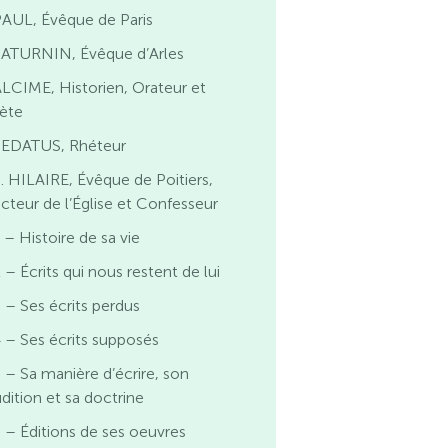
AUL, Évêque de Paris
SATURNIN, Évêque d’Arles
LCIME, Historien, Orateur et
ète
SEDATUS, Rhéteur
. HILAIRE, Évêque de Poitiers,
cteur de l’Église et Confesseur
 – Histoire de sa vie
 – Écrits qui nous restent de lui
 – Ses écrits perdus
 – Ses écrits supposés
 – Sa manière d’écrire, son
dition et sa doctrine
 – Éditions de ses oeuvres