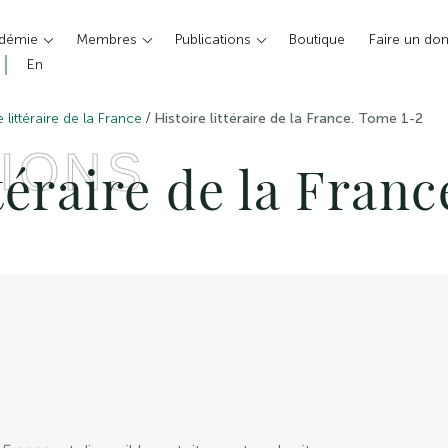
adémie
Membres
Publications
Boutique
Faire un do
En
/
e littéraire de la France
Histoire littéraire de la France. Tome 1-2
IONS
ttéraire de la Fran