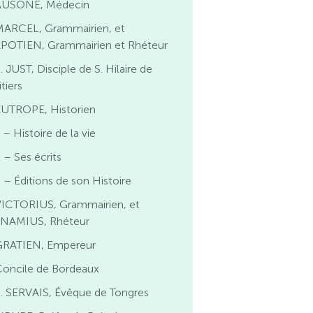
AUSONE, Médecin
MARCEL, Grammairien, et
POTIEN, Grammairien et Rhéteur
. JUST, Disciple de S. Hilaire de
tiers
EUTROPE, Historien
 – Histoire de la vie
 – Ses écrits
 – Éditions de son Histoire
VICTORIUS, Grammairien, et
NAMIUS, Rhéteur
GRATIEN, Empereur
Concile de Bordeaux
. SERVAIS, Évêque de Tongres