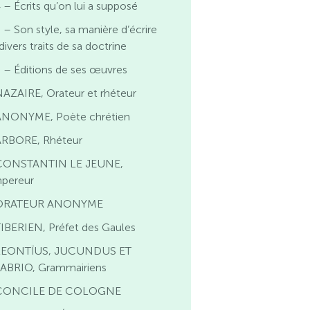
 – Écrits qu’on lui a supposé
 – Son style, sa manière d’écrire
divers traits de sa doctrine
 – Éditions de ses œuvres
AZAIRE, Orateur et rhéteur
ANONYME, Poète chrétien
ARBORE, Rhéteur
CONSTANTIN LE JEUNE,
pereur
ORATEUR ANONYME
IBERIEN, Préfet des Gaules
LEONTÏUS, JUCUNDUS ET
ABRIO, Grammairiens
CONCILE DE COLOGNE